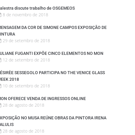
alestra discute trabalho de OSGEMEOS
8 de novembro de 2018
ENSAGEM DA COR DE SIMONE CAMPOS EXPOSIÇÃO DE
INTURA
29 de setembro de 2018
ULIANE FUGANTI EXPÕE CINCO ELEMENTOS NO MON
12 de setembro de 2018
ÉSIRÈE SESSEGOLO PARTICIPA NO THE VENICE GLASS
EEK 2018
10 de setembro de 2018
ON OFERECE VENDA DE INGRESSOS ONLINE
28 de agosto de 2018
XPOSIÇÃO NO MUSA REÚNE OBRAS DA PINTORA IRENA
ALULIS
28 de agosto de 2018