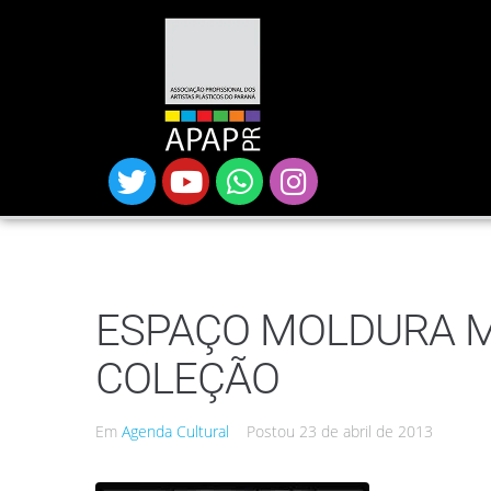
ESPAÇO MOLDURA 
COLEÇÃO
Em
Agenda Cultural
Postou
23 de abril de 2013