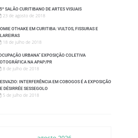
5º SALÃO CURITIBANO DE ARTES VISUAIS
23 de agosto de 2018
OMIE OTHAKE EM CURITIBA: VULTOS, FISSURAS E
LAREIRAS
18 de julho de 2018
OCUPAÇÃO URBANA” EXPOSIÇÃO COLETIVA
OTOGRÁFICA NA APAP/PR
8 de julho de 2018
ESVAZIO: INTERFERÊNCIA EM COBOGOS É A EXPOSIÇÃO
E DÉSIRRÉE SESSEGOLO
5 de julho de 2018
agosto 2026