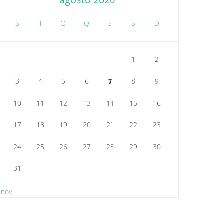
S
T
Q
Q
S
S
D
1
2
3
4
5
6
7
8
9
10
11
12
13
14
15
16
17
18
19
20
21
22
23
24
25
26
27
28
29
30
31
 nov