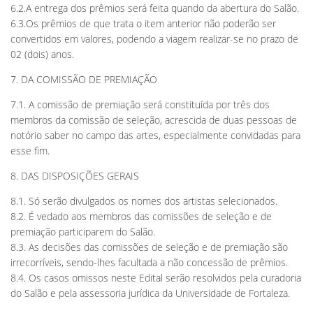
6.2.A entrega dos prêmios será feita quando da abertura do Salão.
6.3.Os prêmios de que trata o item anterior não poderão ser
convertidos em valores, podendo a viagem realizar-se no prazo de
02 (dois) anos.
7. DA COMISSÃO DE PREMIAÇÃO
7.1. A comissão de premiação será constituída por três dos
membros da comissão de seleção, acrescida de duas pessoas de
notório saber no campo das artes, especialmente convidadas para
esse fim.
8. DAS DISPOSIÇÕES GERAIS
8.1. Só serão divulgados os nomes dos artistas selecionados.
8.2. É vedado aos membros das comissões de seleção e de
premiação participarem do Salão.
8.3. As decisões das comissões de seleção e de premiação são
irrecorríveis, sendo-lhes facultada a não concessão de prêmios.
8.4. Os casos omissos neste Edital serão resolvidos pela curadoria
do Salão e pela assessoria jurídica da Universidade de Fortaleza.