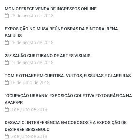
MON OFERECE VENDA DE INGRESSOS ONLINE
28 de agosto de 2018
EXPOSIÇÃO NO MUSA REÚNE OBRAS DA PINTORA IRENA
PALULIS
28 de agosto de 2018
25º SALÃO CURITIBANO DE ARTES VISUAIS
23 de agosto de 2018
TOMIE OTHAKE EM CURITIBA: VULTOS, FISSURAS E CLAREIRAS
18 de julho de 2018
“OCUPAÇÃO URBANA” EXPOSIÇÃO COLETIVA FOTOGRÁFICA NA
APAP/PR
8 de julho de 2018
DESVAZIO: INTERFERÊNCIA EM COBOGOS É A EXPOSIÇÃO DE
DÉSIRRÉE SESSEGOLO
5 de julho de 2018