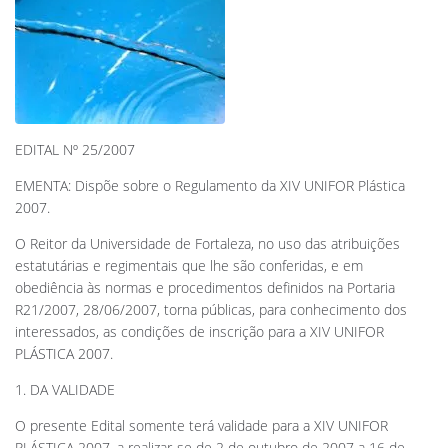
EDITAL Nº 25/2007
EMENTA: Dispõe sobre o Regulamento da XIV UNIFOR Plástica
2007.
O Reitor da Universidade de Fortaleza, no uso das atribuições
estatutárias e regimentais que lhe são conferidas, e em
obediência às normas e procedimentos definidos na Portaria
R21/2007, 28/06/2007, torna públicas, para conhecimento dos
interessados, as condições de inscrição para a XIV UNIFOR
PLÁSTICA 2007.
1. DA VALIDADE
O presente Edital somente terá validade para a XIV UNIFOR
PLÁSTICA 2007, a realizar-se de 2 de outubro de 2007 a 16 de