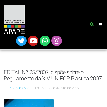
EDITAL Nº 25/2007: dispõe sobre o
Regulamento da XIV UNIFOR Plástica 2007.
Em
Notas da APAP
Postou
17 de agosto de 2007