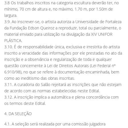
3.8 Os trabalhos inscritos na categoria escultura deverão ter, no
mínimo, 70 cm de altura e, no máximo, 1.70 m, por 1.50m de
largura.
3.9. Ao inscrever-se, o artista autoriza a Universidade de Fortaleza
da Fundação Edson Queiroz a reproduzir, total ou parcialmente, o
material enviado para utilização na divulgação da XIV UNIFOR
PLÁSTICA.
3.10. É de responsabilidade única, exclusiva e irrestrita do artista
inscrito a veracidade das informações por ele prestadas no ato da
inscrição e a observância e regularização de toda e qualquer
questão concernente à Lei de Direitos Autorais (Lei Federal nº
6.910/98), no que se refere à documentação encaminhada, bem
como ao ineditismo das obras inscritas.
3.11. A curadoria do Salão rejeitará as inscrições que não estejam
de acordo com as normas estabelecidas neste Edital.
3.12. A inscrição implica a automática e plena concordância com
os termos deste Edital.
4. DA SELEÇÃO
4.1. A seleção será realizada por uma comissão julgadora