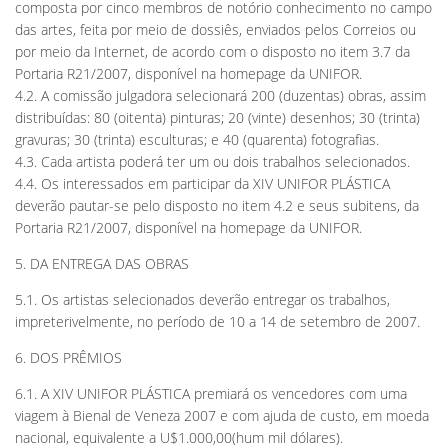
composta por cinco membros de notório conhecimento no campo
das artes, feita por meio de dossiês, enviados pelos Correios ou
por meio da Internet, de acordo com o disposto no item 3.7 da
Portaria R21/2007, disponível na homepage da UNIFOR.
4.2. A comissão julgadora selecionará 200 (duzentas) obras, assim
distribuídas: 80 (oitenta) pinturas; 20 (vinte) desenhos; 30 (trinta)
gravuras; 30 (trinta) esculturas; e 40 (quarenta) fotografias.
4.3. Cada artista poderá ter um ou dois trabalhos selecionados.
4.4. Os interessados em participar da XIV UNIFOR PLÁSTICA
deverão pautar-se pelo disposto no item 4.2 e seus subitens, da
Portaria R21/2007, disponível na homepage da UNIFOR.
5. DA ENTREGA DAS OBRAS
5.1. Os artistas selecionados deverão entregar os trabalhos,
impreterivelmente, no período de 10 a 14 de setembro de 2007.
6. DOS PRÊMIOS
6.1. A XIV UNIFOR PLÁSTICA premiará os vencedores com uma
viagem à Bienal de Veneza 2007 e com ajuda de custo, em moeda
nacional, equivalente a U$1.000,00(hum mil dólares).