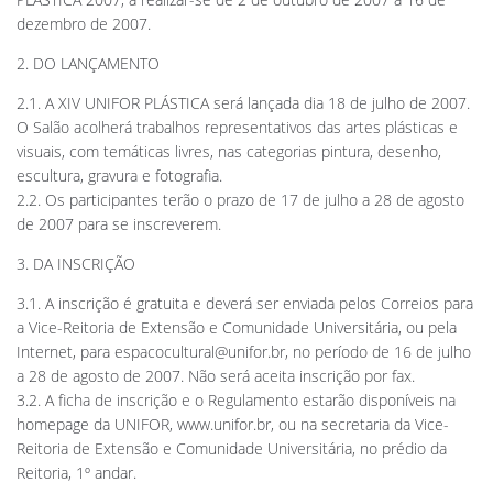
dezembro de 2007.
2. DO LANÇAMENTO
2.1. A XIV UNIFOR PLÁSTICA será lançada dia 18 de julho de 2007.
O Salão acolherá trabalhos representativos das artes plásticas e
visuais, com temáticas livres, nas categorias pintura, desenho,
escultura, gravura e fotografia.
2.2. Os participantes terão o prazo de 17 de julho a 28 de agosto
de 2007 para se inscreverem.
3. DA INSCRIÇÃO
3.1. A inscrição é gratuita e deverá ser enviada pelos Correios para
a Vice-Reitoria de Extensão e Comunidade Universitária, ou pela
Internet, para
espacocultural@unifor.br
, no período de 16 de julho
a 28 de agosto de 2007. Não será aceita inscrição por fax.
3.2. A ficha de inscrição e o Regulamento estarão disponíveis na
homepage da UNIFOR, www.unifor.br, ou na secretaria da Vice-
Reitoria de Extensão e Comunidade Universitária, no prédio da
Reitoria, 1º andar.