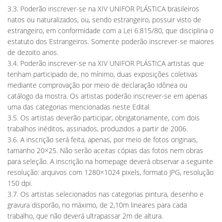
3.3. Poderão inscrever-se na XIV UNIFOR PLÁSTICA brasileiros
natos ou naturalizados, ou, sendo estrangeiro, possuir visto de
estrangeiro, em conformidade com a Lei 6.815/80, que disciplina o
estatuto dos Estrangeiros. Somente poderão inscrever-se maiores
de dezoito anos.
3.4. Poderão inscrever-se na XIV UNIFOR PLÁSTICA artistas que
tenham participado de, no mínimo, duas exposições coletivas
mediante comprovação por meio de declaração idônea ou
catálogo da mostra. Os artistas poderão inscrever-se em apenas
uma das categorias mencionadas neste Edital.
3.5. Os artistas deverão participar, obrigatoriamente, com dois
trabalhos inéditos, assinados, produzidos a partir de 2006.
3.6. A inscrição será feita, apenas, por meio de fotos originais,
tamanho 20×25. Não serão aceitas cópias das fotos nem obras
para seleção. A inscrição na homepage deverá observar a seguinte
resolução: arquivos com 1280×1024 pixels, formato JPG, resolução
150 dpi.
3.7. Os artistas selecionados nas categorias pintura, desenho e
gravura disporão, no máximo, de 2,10m lineares para cada
trabalho, que não deverá ultrapassar 2m de altura.