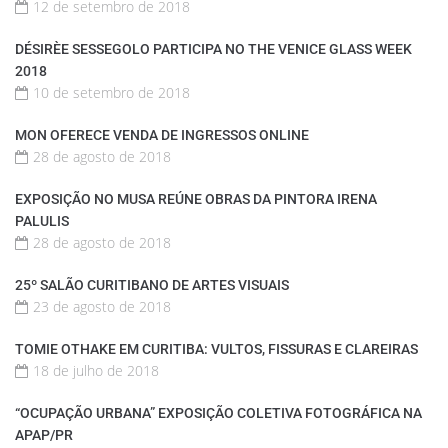
12 de setembro de 2018
DÉSIRÈE SESSEGOLO PARTICIPA NO THE VENICE GLASS WEEK
2018
10 de setembro de 2018
MON OFERECE VENDA DE INGRESSOS ONLINE
28 de agosto de 2018
EXPOSIÇÃO NO MUSA REÚNE OBRAS DA PINTORA IRENA
PALULIS
28 de agosto de 2018
25º SALÃO CURITIBANO DE ARTES VISUAIS
23 de agosto de 2018
TOMIE OTHAKE EM CURITIBA: VULTOS, FISSURAS E CLAREIRAS
18 de julho de 2018
“OCUPAÇÃO URBANA” EXPOSIÇÃO COLETIVA FOTOGRÁFICA NA
APAP/PR