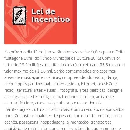
No próximo dia 13 de Jlho serão abertas as inscrições para o Edital
“Categoria Livre” do Fundo Municipal da Cultura 2015! Com valor
total de R$ 2 milhões, o edital financiará projetos de R$ 5 mil até o
valor máximo de R$ 50 mil. Serão contemplados projetos nas
áreas de música; artes cênicas, compreendendo teatro, dança,
circo e ópera; audiovisual – cinema, vídeo, internet, televisão e
rádio; literatura; artes visuais – fotografia, artes plásticas, design e
artes gráficas e tecnológicas; patrimônio histórico, artístico e
cultural; folclore, artesanato, cultura popular e demais
manifestações culturais tradicionais. Com o recurso, os aprovados
poderão custear qualquer despesa decorrente do projeto, como
cachês, passagens, hospedagens, alimentação, transportes,
aquisição de material de consumo, locações de equipamentos e