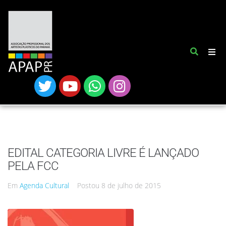
EDITAL CATEGORIA LIVRE É LANÇADO
PELA FCC
Em
Agenda Cultural
Postou
8 de julho de 2015