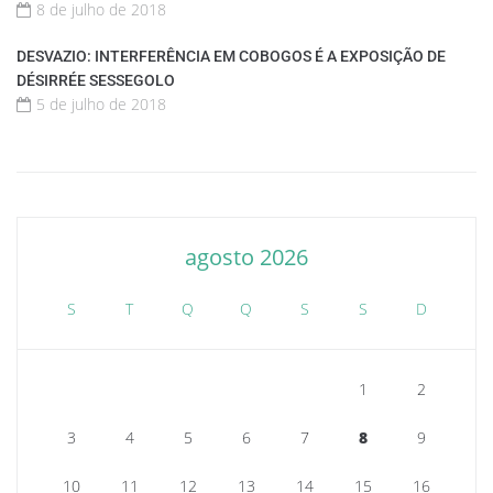
8 de julho de 2018
DESVAZIO: INTERFERÊNCIA EM COBOGOS É A EXPOSIÇÃO DE
DÉSIRRÉE SESSEGOLO
5 de julho de 2018
agosto 2026
S
T
Q
Q
S
S
D
1
2
3
4
5
6
7
8
9
10
11
12
13
14
15
16