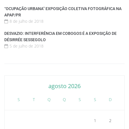
“OCUPAÇÃO URBANA” EXPOSIÇÃO COLETIVA FOTOGRÁFICA NA
APAP/PR
8 de julho de 2018
DESVAZIO: INTERFERÊNCIA EM COBOGOS É A EXPOSIÇÃO DE
DÉSIRRÉE SESSEGOLO
5 de julho de 2018
agosto 2026
S
T
Q
Q
S
S
D
1
2