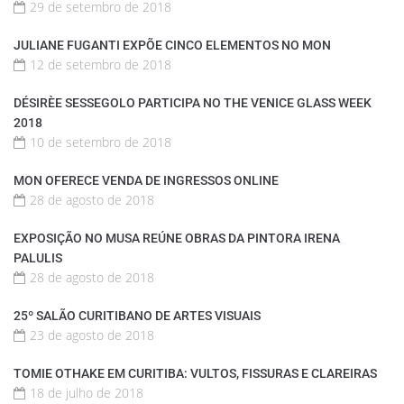
29 de setembro de 2018
JULIANE FUGANTI EXPÕE CINCO ELEMENTOS NO MON
12 de setembro de 2018
DÉSIRÈE SESSEGOLO PARTICIPA NO THE VENICE GLASS WEEK
2018
10 de setembro de 2018
MON OFERECE VENDA DE INGRESSOS ONLINE
28 de agosto de 2018
EXPOSIÇÃO NO MUSA REÚNE OBRAS DA PINTORA IRENA
PALULIS
28 de agosto de 2018
25º SALÃO CURITIBANO DE ARTES VISUAIS
23 de agosto de 2018
TOMIE OTHAKE EM CURITIBA: VULTOS, FISSURAS E CLAREIRAS
18 de julho de 2018