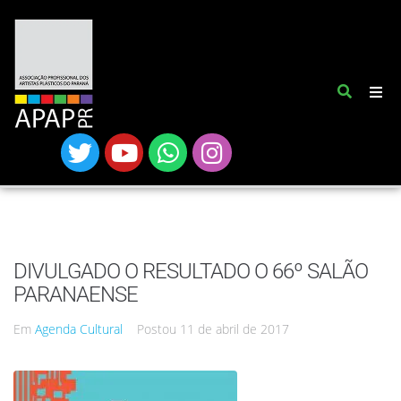
DIVULGADO O RESULTADO O 66º SALÃO
PARANAENSE
Em
Agenda Cultural
Postou
11 de abril de 2017