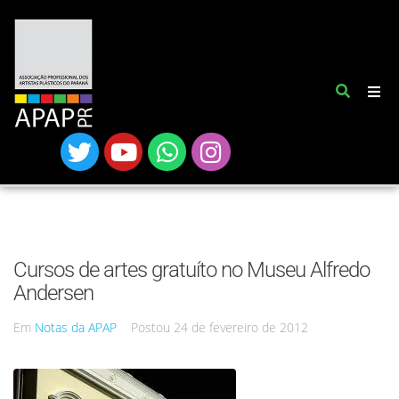
Cursos de artes gratuíto no Museu Alfredo
Andersen
Em
Notas da APAP
Postou
24 de fevereiro de 2012