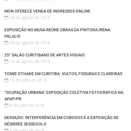
MON OFERECE VENDA DE INGRESSOS ONLINE
28 de agosto de 2018
EXPOSIÇÃO NO MUSA REÚNE OBRAS DA PINTORA IRENA
PALULIS
28 de agosto de 2018
25º SALÃO CURITIBANO DE ARTES VISUAIS
23 de agosto de 2018
TOMIE OTHAKE EM CURITIBA: VULTOS, FISSURAS E CLAREIRAS
18 de julho de 2018
“OCUPAÇÃO URBANA” EXPOSIÇÃO COLETIVA FOTOGRÁFICA NA
APAP/PR
8 de julho de 2018
DESVAZIO: INTERFERÊNCIA EM COBOGOS É A EXPOSIÇÃO DE
DÉSIRRÉE SESSEGOLO
5 de julho de 2018