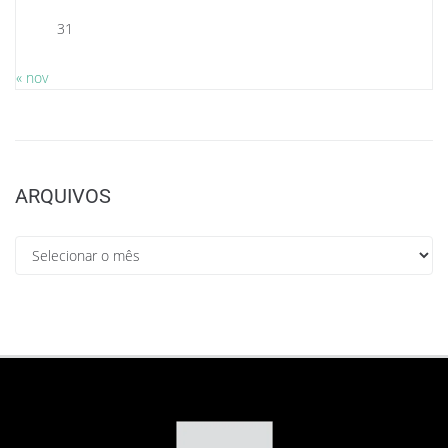
31
« nov
ARQUIVOS