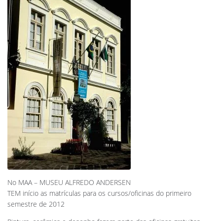
No MAA – MUSEU ALFREDO ANDERSEN
TEM início as matrículas para os cursos/oficinas do primeiro
semestre de 2012