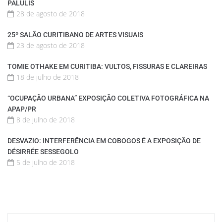
PALULIS
28 de agosto de 2018
25º SALÃO CURITIBANO DE ARTES VISUAIS
23 de agosto de 2018
TOMIE OTHAKE EM CURITIBA: VULTOS, FISSURAS E CLAREIRAS
18 de julho de 2018
“OCUPAÇÃO URBANA” EXPOSIÇÃO COLETIVA FOTOGRÁFICA NA
APAP/PR
8 de julho de 2018
DESVAZIO: INTERFERÊNCIA EM COBOGOS É A EXPOSIÇÃO DE
DÉSIRRÉE SESSEGOLO
5 de julho de 2018