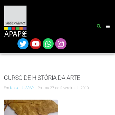
CURSO DE HISTÓRIA DA ARTE
Em
Notas da APAP
Postou
27 de fevereiro de 2010