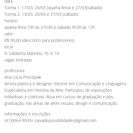
data
Turma 1: 17/03, 24/03 (quarta-feira) e 27/03(sábado)
Turma 2: 13/03, 20/03 e 27/03 (sábado)
horário
quarta-feira 19h às 21h30 e sábado 9h30 às 12h
valor
R$ 90,00 (desconto para professores)
local
R. Saldanha Marinho, 76 Sl 10
vagas limitadas
professora
Ana Lúcia Procopiak
Artista plástica e designer. Mestre em Comunicação e Linguagens.
Especialista em História da Arte. Participou de exposições
individuais e coletivas. Atua em cursos de graduação e pós-
graduação, nas áreas de artes visuais, design e comunicação.
informações e inscrições
(41)9964 8935/
caixadepossibilidades@gmail.com