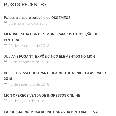
POSTS RECENTES
Palestra discute trabalho de OSGEMEOS
8 de novembro de 2018
MENSAGEM DA COR DE SIMONE CAMPOS EXPOSIÇÃO DE
PINTURA
29 de setembro de 2018
JULIANE FUGANTI EXPÕE CINCO ELEMENTOS NO MON
12 de setembro de 2018
DÉSIRÈE SESSEGOLO PARTICIPA NO THE VENICE GLASS WEEK
2018
10 de setembro de 2018
MON OFERECE VENDA DE INGRESSOS ONLINE
28 de agosto de 2018
EXPOSIÇÃO NO MUSA REÚNE OBRAS DA PINTORA IRENA