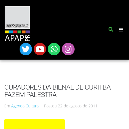
CURADORES DA BIENAL DE CURITBA
FAZEM PALESTRA
Em
Agenda Cultural
Postou
22 de agosto de 2011