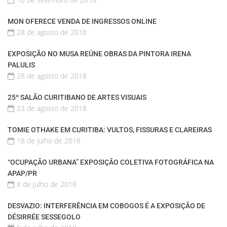
MON OFERECE VENDA DE INGRESSOS ONLINE
28 de agosto de 2018
EXPOSIÇÃO NO MUSA REÚNE OBRAS DA PINTORA IRENA
PALULIS
28 de agosto de 2018
25º SALÃO CURITIBANO DE ARTES VISUAIS
23 de agosto de 2018
TOMIE OTHAKE EM CURITIBA: VULTOS, FISSURAS E CLAREIRAS
18 de julho de 2018
“OCUPAÇÃO URBANA” EXPOSIÇÃO COLETIVA FOTOGRÁFICA NA
APAP/PR
8 de julho de 2018
DESVAZIO: INTERFERÊNCIA EM COBOGOS É A EXPOSIÇÃO DE
DÉSIRRÉE SESSEGOLO