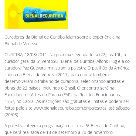
Curadores da Bienal de Curitiba falam sobre a experiência na
Bienal de Veneza
CURITIBA, 18/08/2011  Na próxima segunda-feira (22), às 10h, o
curador geral da 6ª VentoSul  Bienal de Curitiba, Alfons Hug e a co-
curadora Paz Guevara, ministram a palestra O pavilhão da América
Latina na Bienal de Veneza (2011), para o qual também
desenvolveram o trabalho de curadoria, selecionando artistas e
obras de 22 países, incluindo o Brasil. O encontro será na
Faculdade de Artes do Paraná (FAP), na Rua dos Funcionários,
1357, no Cabral. As inscrições são gratuitas e limitas e podem ser
feitas pelo site www.bienaldecuritiba.com.br/palestras, até sábado
(20/08).
A palestra integra a programação oficial da 6ª Bienal de Curitiba,
que será realizada de 18 de setembro a 20 de novembro.