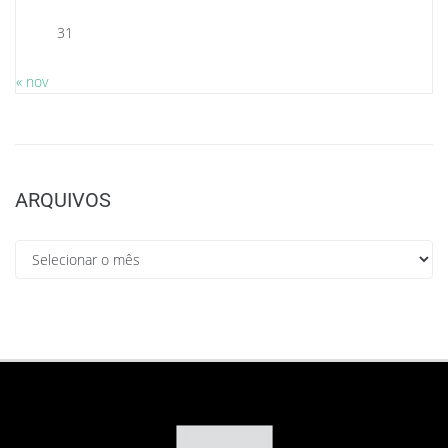
31
« nov
ARQUIVOS