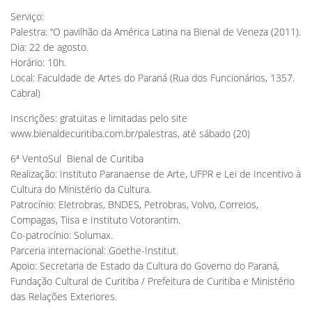
Serviço:
Palestra: “O pavilhão da América Latina na Bienal de Veneza (2011).
Dia: 22 de agosto.
Horário: 10h.
Local: Faculdade de Artes do Paraná (Rua dos Funcionários, 1357.
Cabral)
Inscrições: gratuitas e limitadas pelo site
www.bienaldecuritiba.com.br/palestras, até sábado (20)
6ª VentoSul  Bienal de Curitiba
Realização: Instituto Paranaense de Arte, UFPR e Lei de Incentivo à
Cultura do Ministério da Cultura.
Patrocínio: Eletrobras, BNDES, Petrobras, Volvo, Correios,
Compagas, Tiisa e Instituto Votorantim.
Co-patrocínio: Solumax.
Parceria internacional: Goethe-Institut.
Apoio: Secretaria de Estado da Cultura do Governo do Paraná,
Fundação Cultural de Curitiba / Prefeitura de Curitiba e Ministério
das Relações Exteriores.