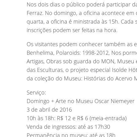
Nos dois dias o público poderá participar da
Ferraz. No domingo, a oficina acontece em d
quarta, a oficina é ministrada às 15h. Cada
inscrições podem ser feitas na hora.
Os visitantes podem conhecer também as expo
Benhelima, Polaroids: 1998-2012, Nos por
Artigas, Obras sob guarda do MON, Museu e
das Esculturas, o projeto especial Isolde 
da coleção do Museu: Histórias do Acervo M
Serviço:
Domingo + Arte no Museu Oscar Niemeyer
3 de abril de 2016
10h às 18h: R$ 12 e R$ 6 (meia-entrada)
Venda de ingressos: até as 17h30
Permanência no museu: até as 18h