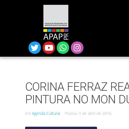
CORINA FERRAZ REA
PINTURA NO MON D
Em
Agenda Cultural
Postou
3 de abril de 2016