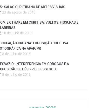
5º SALÃO CURITIBANO DE ARTES VISUAIS
23 de agosto de 2018
OMIE OTHAKE EM CURITIBA: VULTOS, FISSURAS E
LAREIRAS
18 de julho de 2018
OCUPAÇÃO URBANA” EXPOSIÇÃO COLETIVA
OTOGRÁFICA NA APAP/PR
8 de julho de 2018
ESVAZIO: INTERFERÊNCIA EM COBOGOS É A
XPOSIÇÃO DE DÉSIRRÉE SESSEGOLO
5 de julho de 2018
agosto 2026