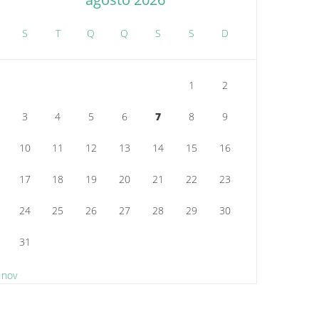
S
T
Q
Q
S
S
D
1
2
3
4
5
6
7
8
9
10
11
12
13
14
15
16
17
18
19
20
21
22
23
24
25
26
27
28
29
30
31
 nov