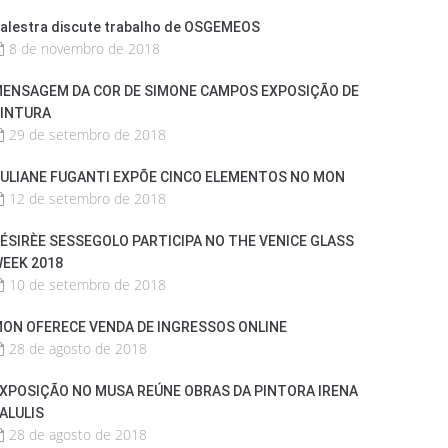
alestra discute trabalho de OSGEMEOS
8 de novembro de 2018
ENSAGEM DA COR DE SIMONE CAMPOS EXPOSIÇÃO DE
INTURA
29 de setembro de 2018
ULIANE FUGANTI EXPÕE CINCO ELEMENTOS NO MON
12 de setembro de 2018
ÉSIRÈE SESSEGOLO PARTICIPA NO THE VENICE GLASS
EEK 2018
10 de setembro de 2018
ON OFERECE VENDA DE INGRESSOS ONLINE
28 de agosto de 2018
XPOSIÇÃO NO MUSA REÚNE OBRAS DA PINTORA IRENA
ALULIS
28 de agosto de 2018