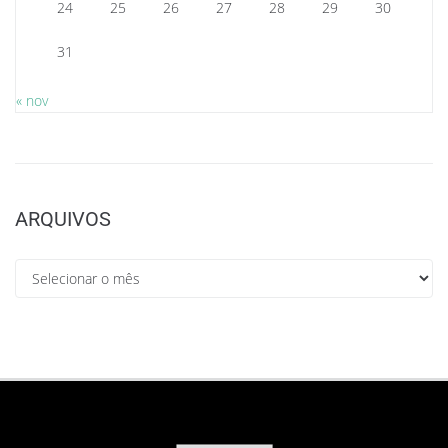
24
25
26
27
28
29
30
31
« nov
ARQUIVOS