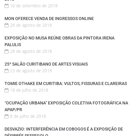
10 de setembro de 2018
MON OFERECE VENDA DE INGRESSOS ONLINE
28 de agosto de 2018
EXPOSIÇÃO NO MUSA REÚNE OBRAS DA PINTORA IRENA
PALULIS
28 de agosto de 2018
25º SALÃO CURITIBANO DE ARTES VISUAIS
23 de agosto de 2018
TOMIE OTHAKE EM CURITIBA: VULTOS, FISSURAS E CLAREIRAS
18 de julho de 2018
“OCUPAÇÃO URBANA” EXPOSIÇÃO COLETIVA FOTOGRÁFICA NA
APAP/PR
8 de julho de 2018
DESVAZIO: INTERFERÊNCIA EM COBOGOS É A EXPOSIÇÃO DE
DÉSIRRÉE SESSEGOLO