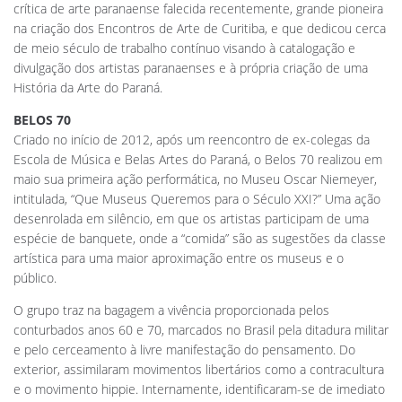
crítica de arte paranaense falecida recentemente, grande pioneira
na criação dos Encontros de Arte de Curitiba, e que dedicou cerca
de meio século de trabalho contínuo visando à catalogação e
divulgação dos artistas paranaenses e à própria criação de uma
História da Arte do Paraná.
BELOS 70
Criado no início de 2012, após um reencontro de ex-colegas da
Escola de Música e Belas Artes do Paraná, o Belos 70 realizou em
maio sua primeira ação performática, no Museu Oscar Niemeyer,
intitulada, “Que Museus Queremos para o Século XXI?” Uma ação
desenrolada em silêncio, em que os artistas participam de uma
espécie de banquete, onde a “comida” são as sugestões da classe
artística para uma maior aproximação entre os museus e o
público.
O grupo traz na bagagem a vivência proporcionada pelos
conturbados anos 60 e 70, marcados no Brasil pela ditadura militar
e pelo cerceamento à livre manifestação do pensamento. Do
exterior, assimilaram movimentos libertários como a contracultura
e o movimento hippie. Internamente, identificaram-se de imediato