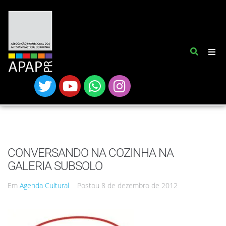
CONVERSANDO NA COZINHA NA
GALERIA SUBSOLO
Em
Agenda Cultural
Postou
8 de dezembro de 2012