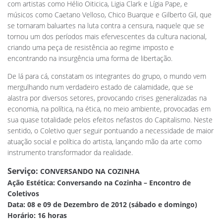
com artistas como Hélio Oiticica, Ligia Clark e Lígia Pape, e
músicos como Caetano Velloso, Chico Buarque e Gilberto Gil, que
se tornaram baluartes na luta contra a censura, naquele que se
tornou um dos períodos mais efervescentes da cultura nacional,
criando uma peça de resistência ao regime imposto e
encontrando na insurgência uma forma de libertação.
De lá para cá, constatam os integrantes do grupo, o mundo vem
mergulhando num verdadeiro estado de calamidade, que se
alastra por diversos setores, provocando crises generalizadas na
economia, na política, na ética, no meio ambiente, provocadas em
sua quase totalidade pelos efeitos nefastos do Capitalismo. Neste
sentido, o Coletivo quer seguir pontuando a necessidade de maior
atuação social e política do artista, lançando mão da arte como
instrumento transformador da realidade.
Serviço:
CONVERSANDO NA COZINHA
Ação Estética: Conversando na Cozinha – Encontro de
Coletivos
Data: 08 e 09 de Dezembro de 2012 (sábado e domingo)
Horário: 16 horas