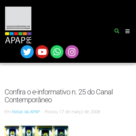
Confira o e-informativo n. 25 do Canal
Contemporâneo
Em
Notas da APAP
Postou
17 de março de 2008