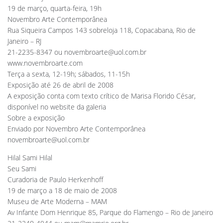
19 de março, quarta-feira, 19h
Novembro Arte Contemporânea
Rua Siqueira Campos 143 sobreloja 118, Copacabana, Rio de
Janeiro – RJ
21-2235-8347 ou
novembroarte@uol.com.br
www.novembroarte.com
Terça a sexta, 12-19h; sábados, 11-15h
Exposição até 26 de abril de 2008
A exposição conta com texto crítico de Marisa Florido César,
disponível no website da galeria
Sobre a exposição
Enviado por Novembro Arte Contemporânea
novembroarte@uol.com.br
Hilal Sami Hilal
Seu Sami
Curadoria de Paulo Herkenhoff
19 de março a 18 de maio de 2008
Museu de Arte Moderna – MAM
Av Infante Dom Henrique 85, Parque do Flamengo – Rio de Janeiro