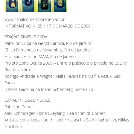
www.canalcontemporaneo.art.br
INFORMATIVO N. 25 / 17 DE MARÇO DE 2008
EDIÇÃO SIMPLIFICADA:
Pabellón Cuba na Gentil Carioca, Rio de Janeiro
Chico Fernandes na Novembro, Rio de Janeiro
Hilal Sami Hilal no MAM, Rio de Janeiro
Projeto Zona Oculta 2008 – Entre o público e o privado no CEDIM,
Rio de Janeiro
Rodrigo Andrade e Wagner Malta Tavares na Marília Razuk, São
Paulo
Denise Gadelha na Mário Schenberg, São Paulo
CANAL INFOS&LINQUES
Pabellón Cuba
Alex Schmoeger, Florian Zeyfang, Lisa Schmidt-Colinet
Artistas convidados: Judith Hopf / Natascha Sadr-Haghighian, Niklas
Goldbach