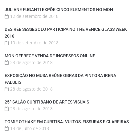
JULIANE FUGANTI EXPÕE CINCO ELEMENTOS NO MON
12 de setembro de 2018
DÉSIRÈE SESSEGOLO PARTICIPA NO THE VENICE GLASS WEEK
2018
10 de setembro de 2018
MON OFERECE VENDA DE INGRESSOS ONLINE
28 de agosto de 2018
EXPOSIÇÃO NO MUSA REÚNE OBRAS DA PINTORA IRENA
PALULIS
28 de agosto de 2018
25º SALÃO CURITIBANO DE ARTES VISUAIS
23 de agosto de 2018
TOMIE OTHAKE EM CURITIBA: VULTOS, FISSURAS E CLAREIRAS
18 de julho de 2018