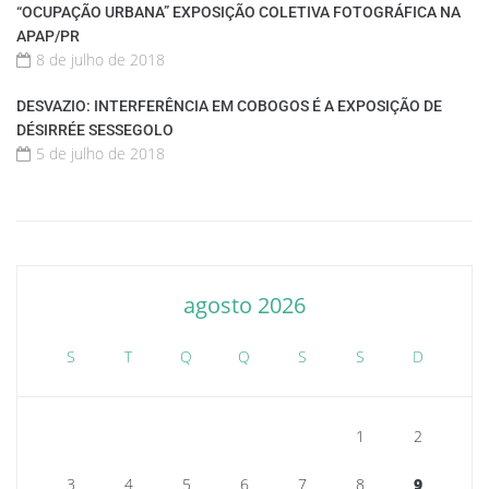
“OCUPAÇÃO URBANA” EXPOSIÇÃO COLETIVA FOTOGRÁFICA NA
APAP/PR
8 de julho de 2018
DESVAZIO: INTERFERÊNCIA EM COBOGOS É A EXPOSIÇÃO DE
DÉSIRRÉE SESSEGOLO
5 de julho de 2018
agosto 2026
S
T
Q
Q
S
S
D
1
2
3
4
5
6
7
8
9