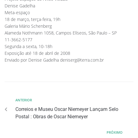
Denise Gadelha
Meta-espaço
18 de março, terça-feira, 19h
Galeria Mário Schenberg
Alameda Nothmann 1058, Campos Elíseos, São Paulo – SP
11-3662-5177
Segunda a sexta, 10-18h
Exposição até 18 de abril de 2008
Enviado por Denise Gadelha
deniserg@terra.com.br
ANTERIOR
Correios e Museu Oscar Niemeyer Lançam Selo
Postal : Obras de Oscar Niemeyer
PRÓXIMO