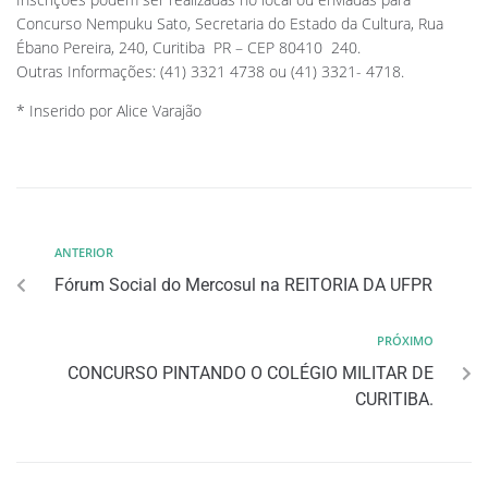
Concurso Nempuku Sato, Secretaria do Estado da Cultura, Rua
Ébano Pereira, 240, Curitiba  PR – CEP 80410  240.
Outras Informações: (41) 3321 4738 ou (41) 3321- 4718.
* Inserido por Alice Varajão
ANTERIOR
Fórum Social do Mercosul na REITORIA DA UFPR
PRÓXIMO
CONCURSO PINTANDO O COLÉGIO MILITAR DE
CURITIBA.