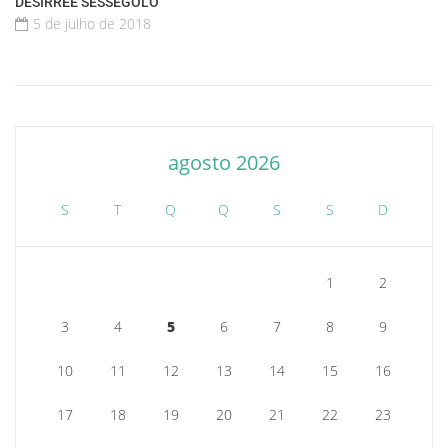
DÉSIRRÉE SESSEGOLO
5 de julho de 2018
agosto 2026
S
T
Q
Q
S
S
D
1
2
3
4
5
6
7
8
9
10
11
12
13
14
15
16
17
18
19
20
21
22
23