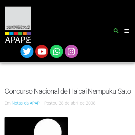
Concurso Nacional de Haicai Nempuku Sato
Em
Notas da APAP
Postou
28 de abril de 2008