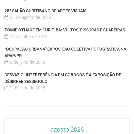
25º SALÃO CURITIBANO DE ARTES VISUAIS
23 de agosto de 2018
TOMIE OTHAKE EM CURITIBA: VULTOS, FISSURAS E CLAREIRAS
18 de julho de 2018
“OCUPAÇÃO URBANA” EXPOSIÇÃO COLETIVA FOTOGRÁFICA NA
APAP/PR
8 de julho de 2018
DESVAZIO: INTERFERÊNCIA EM COBOGOS É A EXPOSIÇÃO DE
DÉSIRRÉE SESSEGOLO
5 de julho de 2018
agosto 2026