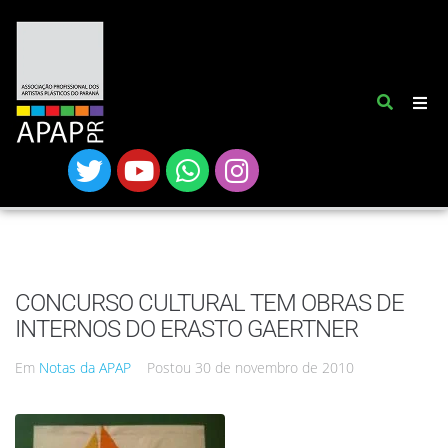
CONCURSO CULTURAL TEM OBRAS DE
INTERNOS DO ERASTO GAERTNER
Em
Notas da APAP
Postou
30 de novembro de 2010