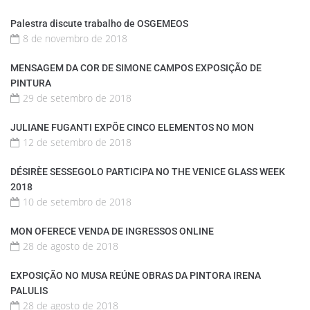
Palestra discute trabalho de OSGEMEOS
8 de novembro de 2018
MENSAGEM DA COR DE SIMONE CAMPOS EXPOSIÇÃO DE
PINTURA
29 de setembro de 2018
JULIANE FUGANTI EXPÕE CINCO ELEMENTOS NO MON
12 de setembro de 2018
DÉSIRÈE SESSEGOLO PARTICIPA NO THE VENICE GLASS WEEK
2018
10 de setembro de 2018
MON OFERECE VENDA DE INGRESSOS ONLINE
28 de agosto de 2018
EXPOSIÇÃO NO MUSA REÚNE OBRAS DA PINTORA IRENA
PALULIS
28 de agosto de 2018