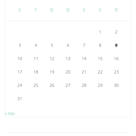
S
T
Q
Q
S
S
D
1
2
3
4
5
6
7
8
9
10
11
12
13
14
15
16
17
18
19
20
21
22
23
24
25
26
27
28
29
30
31
« nov