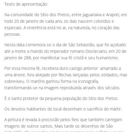
Texto de apresentação:
Na comunidade do Sítio dos Pretos, entre Jaguariaíva e Arapoti, em
todo 20 de janeiro de cada ano, os dias nascem coloridos e
especiais. A reverência está no ar, na natureza, no coração das
pessoas.
Nesta data comemora-se o dia de São Sebastião, que foi açoitado
até a morte a mando do imperador romano Diocleciano, em 20 de
janeiro de 288, por manifestar sua fé cristã e seu humanismo.
Por essa mesma fé, recebera duro castigo anterior  amarrado a
uma árvore, fora alvejado por flechas lançadas pelos soldados, mas
sobreviveu. O martírio ganhou forma na iconografia,
transformando-se na imagem reproduzida através dos séculos.
É o santo protetor da pequena população do Sítio dos Pretos.
Os devotos habitantes do local desenham o sacrifício do mártir.
A pintura é levada à procissão pelos fieis que também carregam
imagens de outros santos. Mais tarde os desenhos de São