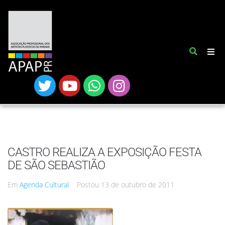
CASTRO REALIZA A EXPOSIÇÃO FESTA
DE SÃO SEBASTIÃO
Em
Agenda Cultural
Postou
13 de outubro de 2011