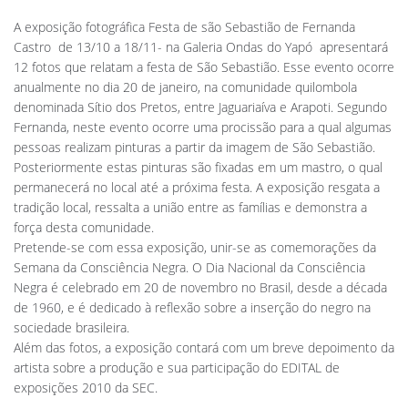
A exposição fotográfica Festa de são Sebastião de Fernanda
Castro  de 13/10 a 18/11- na Galeria Ondas do Yapó  apresentará
12 fotos que relatam a festa de São Sebastião. Esse evento ocorre
anualmente no dia 20 de janeiro, na comunidade quilombola
denominada Sítio dos Pretos, entre Jaguariaíva e Arapoti. Segundo
Fernanda, neste evento ocorre uma procissão para a qual algumas
pessoas realizam pinturas a partir da imagem de São Sebastião.
Posteriormente estas pinturas são fixadas em um mastro, o qual
permanecerá no local até a próxima festa. A exposição resgata a
tradição local, ressalta a união entre as famílias e demonstra a
força desta comunidade.
Pretende-se com essa exposição, unir-se as comemorações da
Semana da Consciência Negra. O Dia Nacional da Consciência
Negra é celebrado em 20 de novembro no Brasil, desde a década
de 1960, e é dedicado à reflexão sobre a inserção do negro na
sociedade brasileira.
Além das fotos, a exposição contará com um breve depoimento da
artista sobre a produção e sua participação do EDITAL de
exposições 2010 da SEC.