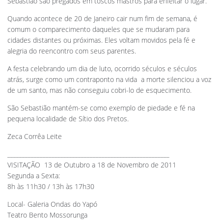
Sebastião são pregados em toscos mastros para enfeitar o lugar.
Quando acontece de 20 de Janeiro cair num fim de semana, é
comum o comparecimento daqueles que se mudaram para
cidades distantes ou próximas. Eles voltam movidos pela fé e
alegria do reencontro com seus parentes.
A festa celebrando um dia de luto, ocorrido séculos e séculos
atrás, surge como um contraponto na vida  a morte silenciou a voz
de um santo, mas não conseguiu cobri-lo de esquecimento.
São Sebastião mantém-se como exemplo de piedade e fé na
pequena localidade de Sítio dos Pretos.
Zeca Corrêa Leite
_______________________________________________________
VISITAÇÃO  13 de Outubro a 18 de Novembro de 2011
Segunda a Sexta:
8h às 11h30 / 13h às 17h30
Local- Galeria Ondas do Yapó
Teatro Bento Mossorunga