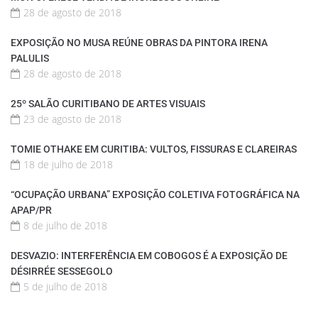
28 de agosto de 2018
EXPOSIÇÃO NO MUSA REÚNE OBRAS DA PINTORA IRENA
PALULIS
28 de agosto de 2018
25º SALÃO CURITIBANO DE ARTES VISUAIS
23 de agosto de 2018
TOMIE OTHAKE EM CURITIBA: VULTOS, FISSURAS E CLAREIRAS
18 de julho de 2018
“OCUPAÇÃO URBANA” EXPOSIÇÃO COLETIVA FOTOGRÁFICA NA
APAP/PR
8 de julho de 2018
DESVAZIO: INTERFERÊNCIA EM COBOGOS É A EXPOSIÇÃO DE
DÉSIRRÉE SESSEGOLO
5 de julho de 2018