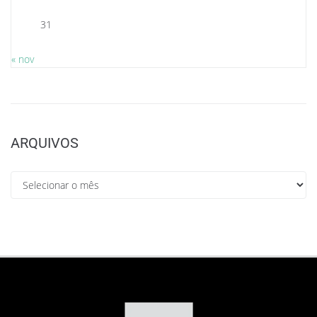
31
« nov
ARQUIVOS