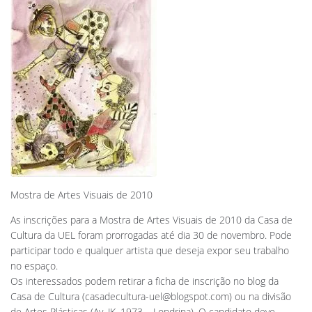
Mostra de Artes Visuais de 2010
As inscrições para a Mostra de Artes Visuais de 2010 da Casa de
Cultura da UEL foram prorrogadas até dia 30 de novembro. Pode
participar todo e qualquer artista que deseja expor seu trabalho
no espaço.
Os interessados podem retirar a ficha de inscrição no blog da
Casa de Cultura (
casadecultura-uel@blogspot.com
) ou na divisão
de Artes Plásticas (Av. JK, 1973 – Londrina). O candidato deve