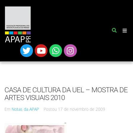
CASA DE CULTURA DA UEL – MOSTRA DE
ARTES VISUAIS 2010
Em
Notas da APAP
Postou
17 de novembro de 2009