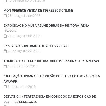
10 de setembro de 2018
MON OFERECE VENDA DE INGRESSOS ONLINE
28 de agosto de 2018
EXPOSIÇÃO NO MUSA REÚNE OBRAS DA PINTORA IRENA
PALULIS
28 de agosto de 2018
25º SALÃO CURITIBANO DE ARTES VISUAIS
23 de agosto de 2018
TOMIE OTHAKE EM CURITIBA: VULTOS, FISSURAS E CLAREIRAS
18 de julho de 2018
“OCUPAÇÃO URBANA” EXPOSIÇÃO COLETIVA FOTOGRÁFICA NA
APAP/PR
8 de julho de 2018
DESVAZIO: INTERFERÊNCIA EM COBOGOS É A EXPOSIÇÃO DE
DÉSIRRÉE SESSEGOLO