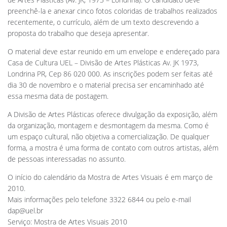
preenchê-la e anexar cinco fotos coloridas de trabalhos realizados
recentemente, o currículo, além de um texto descrevendo a
proposta do trabalho que deseja apresentar.
O material deve estar reunido em um envelope e endereçado para
Casa de Cultura UEL – Divisão de Artes Plásticas Av. JK 1973,
Londrina PR, Cep 86 020 000. As inscrições podem ser feitas até
dia 30 de novembro e o material precisa ser encaminhado até
essa mesma data de postagem.
A Divisão de Artes Plásticas oferece divulgação da exposição, além
da organização, montagem e desmontagem da mesma. Como é
um espaço cultural, não objetiva a comercialização. De qualquer
forma, a mostra é uma forma de contato com outros artistas, além
de pessoas interessadas no assunto.
O início do calendário da Mostra de Artes Visuais é em março de
2010.
Mais informações pelo telefone 3322 6844 ou pelo e-mail
dap@uel.br
Serviço: Mostra de Artes Visuais 2010