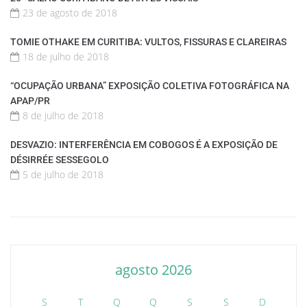
23 de agosto de 2018
TOMIE OTHAKE EM CURITIBA: VULTOS, FISSURAS E CLAREIRAS
18 de julho de 2018
“OCUPAÇÃO URBANA” EXPOSIÇÃO COLETIVA FOTOGRÁFICA NA
APAP/PR
8 de julho de 2018
DESVAZIO: INTERFERÊNCIA EM COBOGOS É A EXPOSIÇÃO DE
DÉSIRRÉE SESSEGOLO
5 de julho de 2018
agosto 2026
S
T
Q
Q
S
S
D