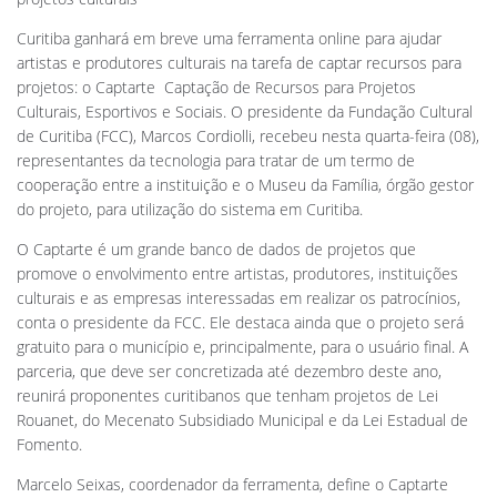
Curitiba ganhará em breve uma ferramenta online para ajudar
artistas e produtores culturais na tarefa de captar recursos para
projetos: o Captarte  Captação de Recursos para Projetos
Culturais, Esportivos e Sociais. O presidente da Fundação Cultural
de Curitiba (FCC), Marcos Cordiolli, recebeu nesta quarta-feira (08),
representantes da tecnologia para tratar de um termo de
cooperação entre a instituição e o Museu da Família, órgão gestor
do projeto, para utilização do sistema em Curitiba.
O Captarte é um grande banco de dados de projetos que
promove o envolvimento entre artistas, produtores, instituições
culturais e as empresas interessadas em realizar os patrocínios,
conta o presidente da FCC. Ele destaca ainda que o projeto será
gratuito para o município e, principalmente, para o usuário final. A
parceria, que deve ser concretizada até dezembro deste ano,
reunirá proponentes curitibanos que tenham projetos de Lei
Rouanet, do Mecenato Subsidiado Municipal e da Lei Estadual de
Fomento.
Marcelo Seixas, coordenador da ferramenta, define o Captarte