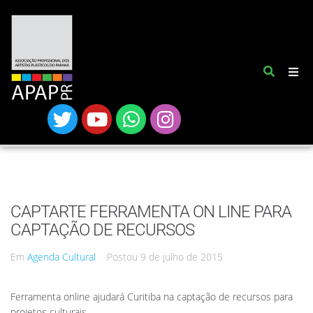
CAPTARTE FERRAMENTA ON LINE PARA
CAPTAÇÃO DE RECURSOS
Em
Agenda Cultural
Postou
9 de julho de 2015
Ferramenta online ajudará Curitiba na captação de recursos para
projetos culturais