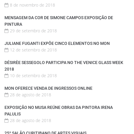
8 de novembro de 2018
MENSAGEM DA COR DE SIMONE CAMPOS EXPOSIÇÃO DE
PINTURA
29 de setembro de 2018
JULIANE FUGANTI EXPÕE CINCO ELEMENTOS NO MON
12 de setembro de 2018
DÉSIRÈE SESSEGOLO PARTICIPA NO THE VENICE GLASS WEEK
2018
10 de setembro de 2018
MON OFERECE VENDA DE INGRESSOS ONLINE
28 de agosto de 2018
EXPOSIÇÃO NO MUSA REÚNE OBRAS DA PINTORA IRENA
PALULIS
28 de agosto de 2018
25º SALÃO CURITIBANO DE ARTES VISUAIS