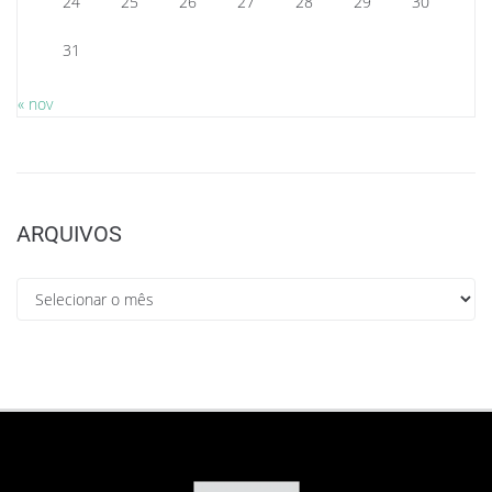
24
25
26
27
28
29
30
31
« nov
ARQUIVOS