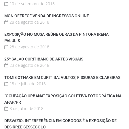
10 de setembro de 2018
MON OFERECE VENDA DE INGRESSOS ONLINE
28 de agosto de 2018
EXPOSIÇÃO NO MUSA REÚNE OBRAS DA PINTORA IRENA
PALULIS
28 de agosto de 2018
25º SALÃO CURITIBANO DE ARTES VISUAIS
23 de agosto de 2018
TOMIE OTHAKE EM CURITIBA: VULTOS, FISSURAS E CLAREIRAS
18 de julho de 2018
“OCUPAÇÃO URBANA” EXPOSIÇÃO COLETIVA FOTOGRÁFICA NA
APAP/PR
8 de julho de 2018
DESVAZIO: INTERFERÊNCIA EM COBOGOS É A EXPOSIÇÃO DE
DÉSIRRÉE SESSEGOLO