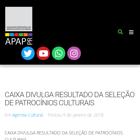
CAIXA DIVULGA RESULTADO DA SELEÇÃO
DE PATROCÍNIOS CULTURAIS
Em
Agenda Cultural
Postou
9 de janeiro de 2018
CAIXA DIVULGA RESULTADO DA SELEÇÃO DE PATROCÍNIOS
CULTURAIS