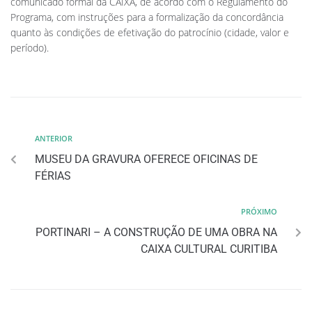
comunicado formal da CAIXA, de acordo com o Regulamento do
Programa, com instruções para a formalização da concordância
quanto às condições de efetivação do patrocínio (cidade, valor e
período).
ANTERIOR
MUSEU DA GRAVURA OFERECE OFICINAS DE
FÉRIAS
PRÓXIMO
PORTINARI – A CONSTRUÇÃO DE UMA OBRA NA
CAIXA CULTURAL CURITIBA