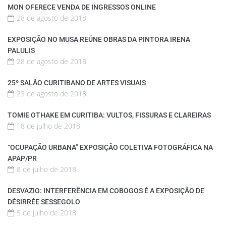
MON OFERECE VENDA DE INGRESSOS ONLINE
28 de agosto de 2018
EXPOSIÇÃO NO MUSA REÚNE OBRAS DA PINTORA IRENA
PALULIS
28 de agosto de 2018
25º SALÃO CURITIBANO DE ARTES VISUAIS
23 de agosto de 2018
TOMIE OTHAKE EM CURITIBA: VULTOS, FISSURAS E CLAREIRAS
18 de julho de 2018
“OCUPAÇÃO URBANA” EXPOSIÇÃO COLETIVA FOTOGRÁFICA NA
APAP/PR
8 de julho de 2018
DESVAZIO: INTERFERÊNCIA EM COBOGOS É A EXPOSIÇÃO DE
DÉSIRRÉE SESSEGOLO
5 de julho de 2018