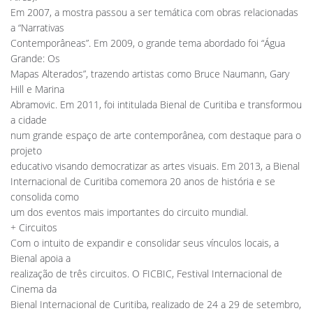
Em 2007, a mostra passou a ser temática com obras relacionadas
a “Narrativas
Contemporâneas”. Em 2009, o grande tema abordado foi “Água
Grande: Os
Mapas Alterados”, trazendo artistas como Bruce Naumann, Gary
Hill e Marina
Abramovic. Em 2011, foi intitulada Bienal de Curitiba e transformou
a cidade
num grande espaço de arte contemporânea, com destaque para o
projeto
educativo visando democratizar as artes visuais. Em 2013, a Bienal
Internacional de Curitiba comemora 20 anos de história e se
consolida como
um dos eventos mais importantes do circuito mundial.
+ Circuitos
Com o intuito de expandir e consolidar seus vínculos locais, a
Bienal apoia a
realização de três circuitos. O FICBIC, Festival Internacional de
Cinema da
Bienal Internacional de Curitiba, realizado de 24 a 29 de setembro,