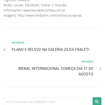
Redes sociais: Facebook, Twitter e Youtube
Informações: www.bienaldecuritiba.com.br
Imagens: http://www.mediafire.com/sorttiesolcriativas
ANTERIOR
PLANO E RELEVO NA GALERIA ZILDA FRALETI
PRÓXIMO
BIENAL INTERNACIONAL COMEÇA DIA 31 DE
AGOSTO