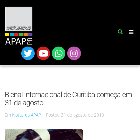
Bienal Internacional de Curitiba começa em
31 de agosto
Em
Notas da APAP
Postou
31 de agosto de 2013