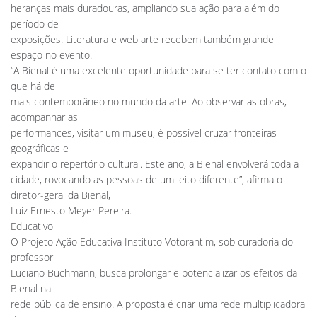
heranças mais duradouras, ampliando sua ação para além do
período de
exposições. Literatura e web arte recebem também grande
espaço no evento.
“A Bienal é uma excelente oportunidade para se ter contato com o
que há de
mais contemporâneo no mundo da arte. Ao observar as obras,
acompanhar as
performances, visitar um museu, é possível cruzar fronteiras
geográficas e
expandir o repertório cultural. Este ano, a Bienal envolverá toda a
cidade, rovocando as pessoas de um jeito diferente”, afirma o
diretor-geral da Bienal,
Luiz Ernesto Meyer Pereira.
Educativo
O Projeto Ação Educativa Instituto Votorantim, sob curadoria do
professor
Luciano Buchmann, busca prolongar e potencializar os efeitos da
Bienal na
rede pública de ensino. A proposta é criar uma rede multiplicadora