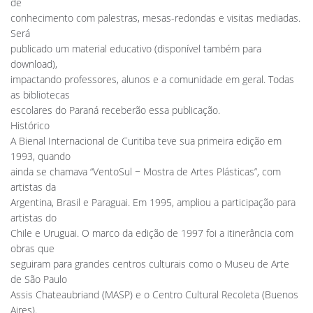
de
conhecimento com palestras, mesas-redondas e visitas mediadas.
Será
publicado um material educativo (disponível também para
download),
impactando professores, alunos e a comunidade em geral. Todas
as bibliotecas
escolares do Paraná receberão essa publicação.
Histórico
A Bienal Internacional de Curitiba teve sua primeira edição em
1993, quando
ainda se chamava “VentoSul − Mostra de Artes Plásticas”, com
artistas da
Argentina, Brasil e Paraguai. Em 1995, ampliou a participação para
artistas do
Chile e Uruguai. O marco da edição de 1997 foi a itinerância com
obras que
seguiram para grandes centros culturais como o Museu de Arte
de São Paulo
Assis Chateaubriand (MASP) e o Centro Cultural Recoleta (Buenos
Aires).