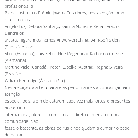
profissionais, a
Bienal instituiu o Prêmio Jovens Curadores, nesta edição foram
selecionados
Angelo Luz, Debora Santiago, Kamilla Nunes e Renan Araujo.
Dentre os
artistas, figuram os nomes Ai Weiwei (China), Ann-Sofi Sidén
(Suécia), Antoni
Abad (Espanha), Luis Felipe Noé (Argentina), Katharina Grosse
(Alemanha),
Martine Viale (Canadá), Peter Kubelka (Áustria), Regina Silveira
(Brasil) e
William Kentridge (África do Sul).
Nesta edição, a arte urbana e as performances artísticas ganham
atenção
especial, pois, além de estarem cada vez mais fortes e presentes
no cenário
internacional, oferecem um contato direto e imediato com a
comunidade. Não
fosse o bastante, as obras de rua ainda ajudam a cumprir o papel
de deixar