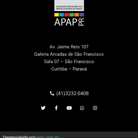
Av. Jaime Reis 107
Galeria Arcadas de São Francisco
Sala 07 – São Francisco
Curitiba – Paraná
(41)3232-0408
Desenvolvido por
ledz.com.br