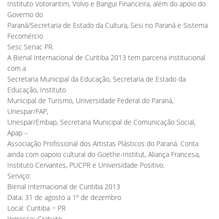
Instituto Votorantim, Volvo e Barigui Financeira, além do apoio do
Governo do
Paraná/Secretaria de Estado da Cultura, Sesi no Paraná e Sistema
Fecomércio
Sesc Senac PR.
A Bienal Internacional de Curitiba 2013 tem parceria institucional
com a
Secretaria Municipal da Educação, Secretaria de Estado da
Educação, Instituto
Municipal de Turismo, Universidade Federal do Paraná,
Unespar/FAP,
Unespar/Embap, Secretaria Municipal de Comunicação Social,
Apap –
Associação Profissional dos Artistas Plásticos do Paraná. Conta
ainda com oapoio cultural do Goethe-Institut, Aliança Francesa,
Instituto Cervantes, PUCPR e Universidade Positivo.
Serviço:
Bienal Internacional de Curitiba 2013
Data: 31 de agosto a 1º de dezembro
Local: Curitiba − PR
Ingresso: Gratuito