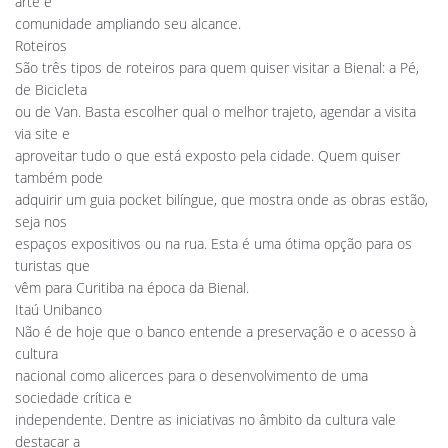
arte e
comunidade ampliando seu alcance.
Roteiros
São três tipos de roteiros para quem quiser visitar a Bienal: a Pé,
de Bicicleta
ou de Van. Basta escolher qual o melhor trajeto, agendar a visita
via site e
aproveitar tudo o que está exposto pela cidade. Quem quiser
também pode
adquirir um guia pocket bilíngue, que mostra onde as obras estão,
seja nos
espaços expositivos ou na rua. Esta é uma ótima opção para os
turistas que
vêm para Curitiba na época da Bienal.
Itaú Unibanco
Não é de hoje que o banco entende a preservação e o acesso à
cultura
nacional como alicerces para o desenvolvimento de uma
sociedade crítica e
independente. Dentre as iniciativas no âmbito da cultura vale
destacar a