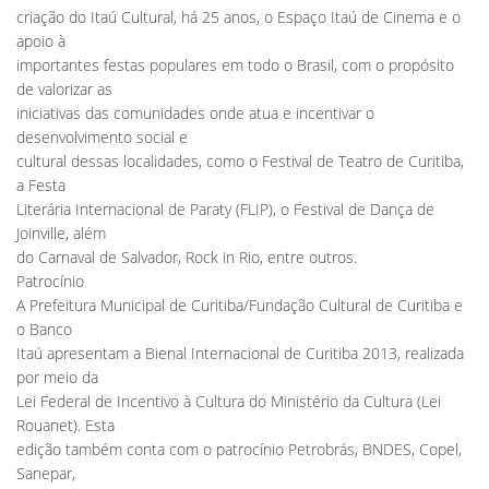
criação do Itaú Cultural, há 25 anos, o Espaço Itaú de Cinema e o
apoio à
importantes festas populares em todo o Brasil, com o propósito
de valorizar as
iniciativas das comunidades onde atua e incentivar o
desenvolvimento social e
cultural dessas localidades, como o Festival de Teatro de Curitiba,
a Festa
Literária Internacional de Paraty (FLIP), o Festival de Dança de
Joinville, além
do Carnaval de Salvador, Rock in Rio, entre outros.
Patrocínio
A Prefeitura Municipal de Curitiba/Fundação Cultural de Curitiba e
o Banco
Itaú apresentam a Bienal Internacional de Curitiba 2013, realizada
por meio da
Lei Federal de Incentivo à Cultura do Ministério da Cultura (Lei
Rouanet). Esta
edição também conta com o patrocínio Petrobrás, BNDES, Copel,
Sanepar,