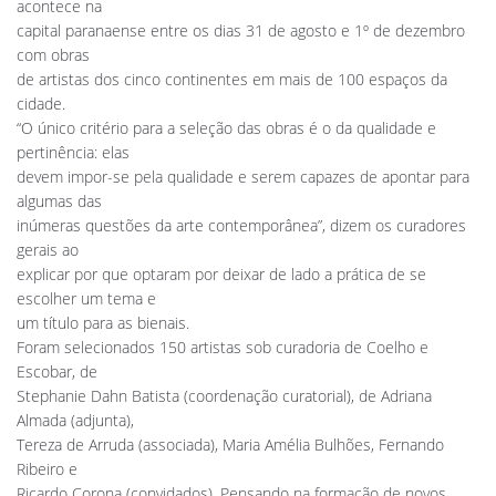
acontece na
capital paranaense entre os dias 31 de agosto e 1º de dezembro
com obras
de artistas dos cinco continentes em mais de 100 espaços da
cidade.
“O único critério para a seleção das obras é o da qualidade e
pertinência: elas
devem impor-se pela qualidade e serem capazes de apontar para
algumas das
inúmeras questões da arte contemporânea”, dizem os curadores
gerais ao
explicar por que optaram por deixar de lado a prática de se
escolher um tema e
um título para as bienais.
Foram selecionados 150 artistas sob curadoria de Coelho e
Escobar, de
Stephanie Dahn Batista (coordenação curatorial), de Adriana
Almada (adjunta),
Tereza de Arruda (associada), Maria Amélia Bulhões, Fernando
Ribeiro e
Ricardo Corona (convidados). Pensando na formação de novos