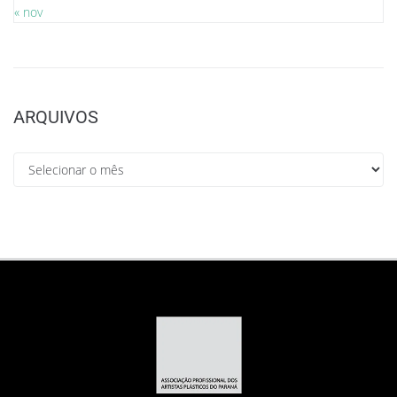
« nov
ARQUIVOS