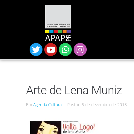
Arte de Lena Muniz
Em
Agenda Cultural
Postou
5 de dezembro de 2013