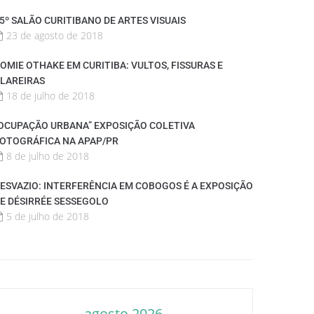
5º SALÃO CURITIBANO DE ARTES VISUAIS
23 de agosto de 2018
OMIE OTHAKE EM CURITIBA: VULTOS, FISSURAS E
LAREIRAS
18 de julho de 2018
OCUPAÇÃO URBANA” EXPOSIÇÃO COLETIVA
OTOGRÁFICA NA APAP/PR
8 de julho de 2018
ESVAZIO: INTERFERÊNCIA EM COBOGOS É A EXPOSIÇÃO
E DÉSIRRÉE SESSEGOLO
5 de julho de 2018
agosto 2026