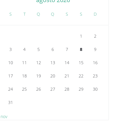
S
T
Q
Q
S
S
D
1
2
3
4
5
6
7
8
9
10
11
12
13
14
15
16
17
18
19
20
21
22
23
24
25
26
27
28
29
30
31
 nov