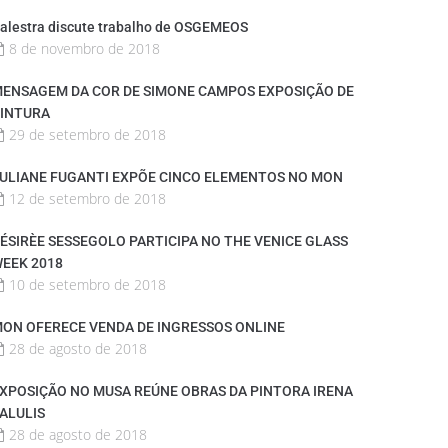
alestra discute trabalho de OSGEMEOS
8 de novembro de 2018
ENSAGEM DA COR DE SIMONE CAMPOS EXPOSIÇÃO DE
INTURA
29 de setembro de 2018
ULIANE FUGANTI EXPÕE CINCO ELEMENTOS NO MON
12 de setembro de 2018
ÉSIRÈE SESSEGOLO PARTICIPA NO THE VENICE GLASS
EEK 2018
10 de setembro de 2018
ON OFERECE VENDA DE INGRESSOS ONLINE
28 de agosto de 2018
XPOSIÇÃO NO MUSA REÚNE OBRAS DA PINTORA IRENA
ALULIS
28 de agosto de 2018