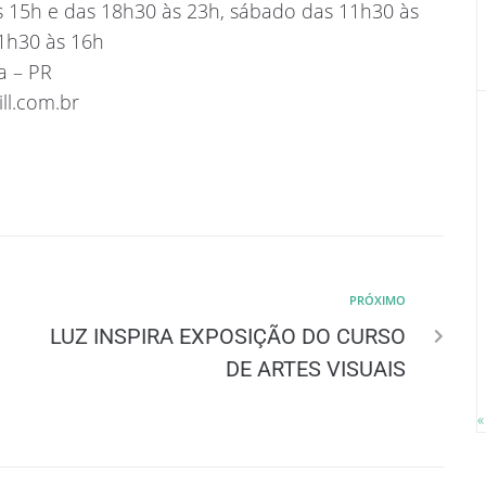
às 15h e das 18h30 às 23h, sábado das 11h30 às
1h30 às 16h
a – PR
ll.com.br
PRÓXIMO
LUZ INSPIRA EXPOSIÇÃO DO CURSO
DE ARTES VISUAIS
«