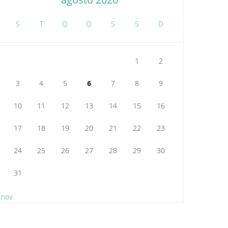
S
T
Q
Q
S
S
D
1
2
3
4
5
6
7
8
9
10
11
12
13
14
15
16
17
18
19
20
21
22
23
24
25
26
27
28
29
30
31
 nov