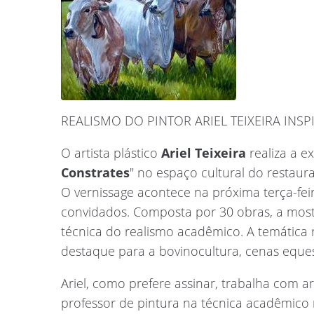
REALISMO DO PINTOR ARIEL TEIXEIRA INSP
O artista plástico
Ariel Teixeira
realiza a e
Constrates
" no espaço cultural do restaur
O vernissage acontece na próxima terça-fei
convidados. Composta por 30 obras, a most
técnica do realismo acadêmico. A temática 
destaque para a bovinocultura, cenas equest
Ariel, como prefere assinar, trabalha com a
professor de pintura na técnica acadêmico re