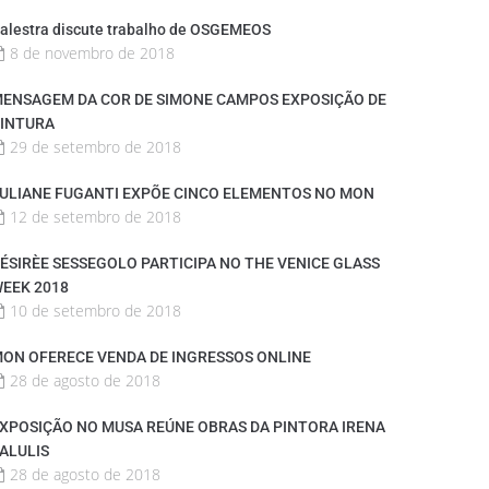
alestra discute trabalho de OSGEMEOS
8 de novembro de 2018
ENSAGEM DA COR DE SIMONE CAMPOS EXPOSIÇÃO DE
INTURA
29 de setembro de 2018
ULIANE FUGANTI EXPÕE CINCO ELEMENTOS NO MON
12 de setembro de 2018
ÉSIRÈE SESSEGOLO PARTICIPA NO THE VENICE GLASS
EEK 2018
10 de setembro de 2018
ON OFERECE VENDA DE INGRESSOS ONLINE
28 de agosto de 2018
XPOSIÇÃO NO MUSA REÚNE OBRAS DA PINTORA IRENA
ALULIS
28 de agosto de 2018