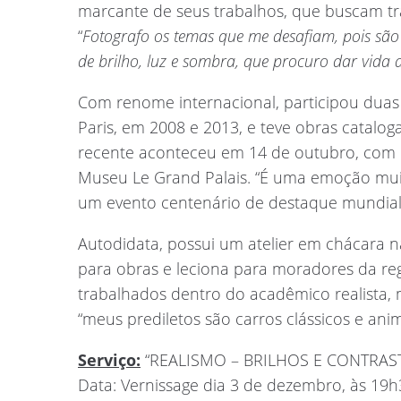
marcante de seus trabalhos, que buscam tra
“
Fotografo os temas que me desafiam, pois são
de brilho, luz e sombra, que procuro dar vida
Com renome internacional, participou duas
Paris, em 2008 e 2013, e teve obras catalo
recente aconteceu em 14 de outubro, com e
Museu Le Grand Palais. “É uma emoção muito
um evento centenário de destaque mundial,
Autodidata, possui um atelier em chácara na
para obras e leciona para moradores da reg
trabalhados dentro do acadêmico realista, 
“meus prediletos são carros clássicos e anim
Serviço:
“REALISMO – BRILHOS E CONTRAST
Data: Vernissage dia 3 de dezembro, às 19