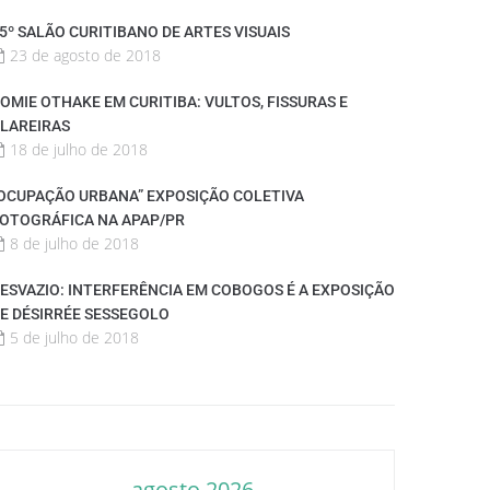
5º SALÃO CURITIBANO DE ARTES VISUAIS
23 de agosto de 2018
OMIE OTHAKE EM CURITIBA: VULTOS, FISSURAS E
LAREIRAS
18 de julho de 2018
OCUPAÇÃO URBANA” EXPOSIÇÃO COLETIVA
OTOGRÁFICA NA APAP/PR
8 de julho de 2018
ESVAZIO: INTERFERÊNCIA EM COBOGOS É A EXPOSIÇÃO
E DÉSIRRÉE SESSEGOLO
5 de julho de 2018
agosto 2026