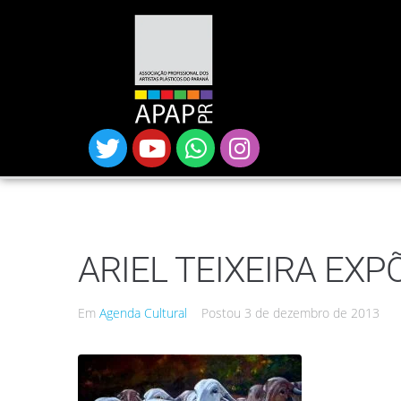
ARIEL TEIXEIRA EXP
Em
Agenda Cultural
Postou
3 de dezembro de 2013