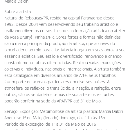
Marcia Dalcin.
Sobre a artista
Natural de Rebouças/PR, reside na capital Paranaense desde
1992. Desde 2004 vem desenvolvendo seu trabalho artístico e
realizando diversos cursos. Iniciou sua formação artística no atelier
da Rosa Bruinjé  Pinhais/PR. Cores fortes e formas não definidas
são a marca principal da produção da artista, que ao invés do
pincel aderiu ao rolo para criar. Marcia integra em suas obras a sua
essência eclética. Seu estilo é diversificado, renovando e criando
constantemente obras diferenciadas. Realizou várias exposições
coletivas e individuais, nacionais e internacionais. A artista também
está catalogada em diversos anuários de Arte. Seus trabalhos
fazem parte de acervos particulares em diversos países. A
atmosfera, os reflexos, o translúcido, a irisação, a refração, entre
outros, são os verdadeiros temas de sua arte e os visitantes
poderão conferir na sede da APAP/PR até 31 de Maio.
Serviço: Exposição: Metamorfose da artista plástica: Marcia Dalcin
Abertura: 1º de Maio, (feriado) domingo, das 11h às 13h
Período de exposição: de 1º a 31 de Maio de 2016