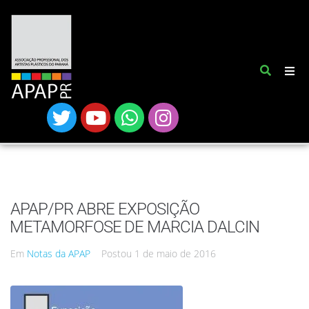
APAP/PR ABRE EXPOSIÇÃO
METAMORFOSE DE MARCIA DALCIN
Em
Notas da APAP
Postou
1 de maio de 2016