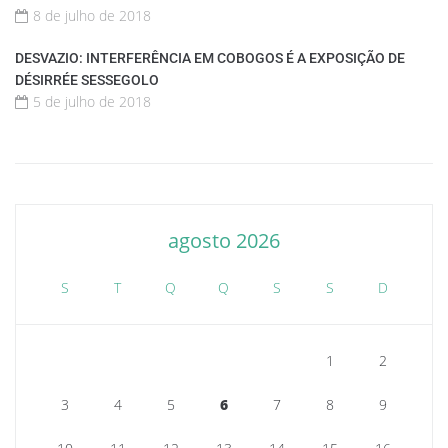
8 de julho de 2018
DESVAZIO: INTERFERÊNCIA EM COBOGOS É A EXPOSIÇÃO DE
DÉSIRRÉE SESSEGOLO
5 de julho de 2018
agosto 2026
S
T
Q
Q
S
S
D
1
2
3
4
5
6
7
8
9