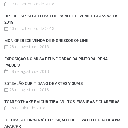
12 de setembro de 2018
DÉSIRÈE SESSEGOLO PARTICIPA NO THE VENICE GLASS WEEK
2018
10 de setembro de 2018
MON OFERECE VENDA DE INGRESSOS ONLINE
28 de agosto de 2018
EXPOSIÇÃO NO MUSA REÚNE OBRAS DA PINTORA IRENA
PALULIS
28 de agosto de 2018
25º SALÃO CURITIBANO DE ARTES VISUAIS
23 de agosto de 2018
TOMIE OTHAKE EM CURITIBA: VULTOS, FISSURAS E CLAREIRAS
18 de julho de 2018
“OCUPAÇÃO URBANA” EXPOSIÇÃO COLETIVA FOTOGRÁFICA NA
APAP/PR