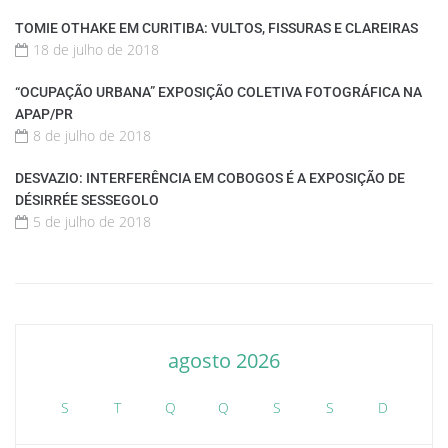
TOMIE OTHAKE EM CURITIBA: VULTOS, FISSURAS E CLAREIRAS
18 de julho de 2018
“OCUPAÇÃO URBANA” EXPOSIÇÃO COLETIVA FOTOGRÁFICA NA
APAP/PR
8 de julho de 2018
DESVAZIO: INTERFERÊNCIA EM COBOGOS É A EXPOSIÇÃO DE
DÉSIRRÉE SESSEGOLO
5 de julho de 2018
agosto 2026
S
T
Q
Q
S
S
D