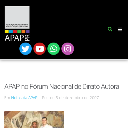
APAP no Fórum Nacional de Direito Autoral
Em
Notas da APAP
Postou
5 de dezembro de 2007