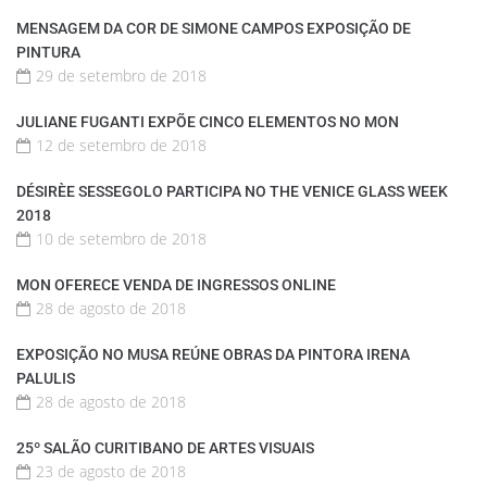
MENSAGEM DA COR DE SIMONE CAMPOS EXPOSIÇÃO DE
PINTURA
29 de setembro de 2018
JULIANE FUGANTI EXPÕE CINCO ELEMENTOS NO MON
12 de setembro de 2018
DÉSIRÈE SESSEGOLO PARTICIPA NO THE VENICE GLASS WEEK
2018
10 de setembro de 2018
MON OFERECE VENDA DE INGRESSOS ONLINE
28 de agosto de 2018
EXPOSIÇÃO NO MUSA REÚNE OBRAS DA PINTORA IRENA
PALULIS
28 de agosto de 2018
25º SALÃO CURITIBANO DE ARTES VISUAIS
23 de agosto de 2018