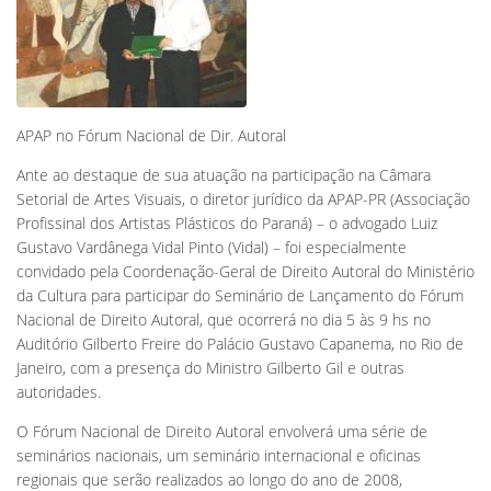
APAP no Fórum Nacional de Dir. Autoral
Ante ao destaque de sua atuação na participação na Câmara
Setorial de Artes Visuais, o diretor jurídico da APAP-PR (Associação
Profissinal dos Artistas Plásticos do Paraná) – o advogado Luiz
Gustavo Vardânega Vidal Pinto (Vidal) – foi especialmente
convidado pela Coordenação-Geral de Direito Autoral do Ministério
da Cultura para participar do Seminário de Lançamento do Fórum
Nacional de Direito Autoral, que ocorrerá no dia 5 às 9 hs no
Auditório Gilberto Freire do Palácio Gustavo Capanema, no Rio de
Janeiro, com a presença do Ministro Gilberto Gil e outras
autoridades.
O Fórum Nacional de Direito Autoral envolverá uma série de
seminários nacionais, um seminário internacional e oficinas
regionais que serão realizados ao longo do ano de 2008,