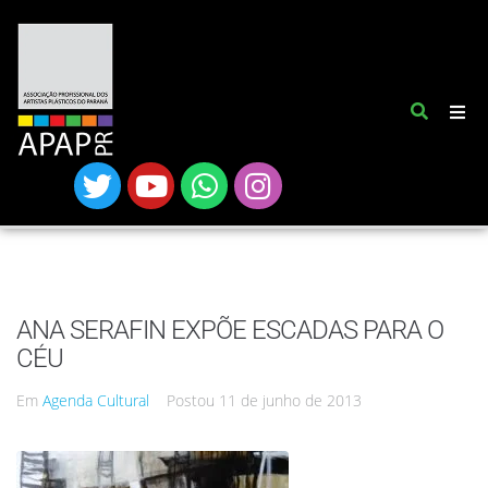
ANA SERAFIN EXPÕE ESCADAS PARA O
CÉU
Em
Agenda Cultural
Postou
11 de junho de 2013