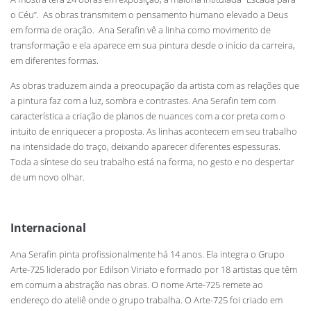
o Céu”. As obras transmitem o pensamento humano elevado a Deus
em forma de oração. Ana Serafin vê a linha como movimento de
transformação e ela aparece em sua pintura desde o início da carreira,
em diferentes formas.
As obras traduzem ainda a preocupação da artista com as relações que
a pintura faz com a luz, sombra e contrastes. Ana Serafin tem com
característica a criação de planos de nuances com a cor preta com o
intuito de enriquecer a proposta. As linhas acontecem em seu trabalho
na intensidade do traço, deixando aparecer diferentes espessuras.
Toda a síntese do seu trabalho está na forma, no gesto e no despertar
de um novo olhar.
Internacional
Ana Serafin pinta profissionalmente há 14 anos. Ela integra o Grupo
Arte-725 liderado por Edilson Viriato e formado por 18 artistas que têm
em comum a abstração nas obras. O nome Arte-725 remete ao
endereço do ateliê onde o grupo trabalha. O Arte-725 foi criado em