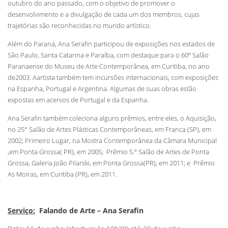
outubro do ano passado, com o objetivo de promover o
desenvolvimento e a divulgação de cada um dos membros, cujas
trajetórias são reconhecidas no mundo artístico.
Além do Paraná, Ana Serafin participou de exposições nos estados de
São Paulo, Santa Catarina e Paraíba, com destaque para o 60º Salão
Paranaense do Museu de Arte Contemporânea, em Curitiba, no ano
de2003. Aartista também tem incursões internacionais, com exposições
na Espanha, Portugal e Argentina. Algumas de suas obras estão
expostas em acervos de Portugal e da Espanha.
Ana Serafin também coleciona alguns prêmios, entre eles, o Aquisição,
no 25° Salão de Artes Plásticas Contemporâneas, em Franca (SP), em
2002; Primeiro Lugar, na Mostra Contemporânea da Câmara Municipal
,em Ponta Grossa( PR), em 2005; Prêmio 5.º Salão de Artes de Ponta
Grossa, Galeria João Pilarski, em Ponta Grossa(PR), em 2011; e Prêmio
As Moiras, em Curitiba (PR), em 2011.
Serviço:
Falando de Arte – Ana Serafin