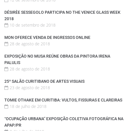
DÉSIRÈE SESSEGOLO PARTICIPA NO THE VENICE GLASS WEEK
2018
10 de setembro de 2018
MON OFERECE VENDA DE INGRESSOS ONLINE
28 de agosto de 2018
EXPOSIÇÃO NO MUSA REÚNE OBRAS DA PINTORA IRENA
PALULIS
28 de agosto de 2018
25º SALÃO CURITIBANO DE ARTES VISUAIS
23 de agosto de 2018
TOMIE OTHAKE EM CURITIBA: VULTOS, FISSURAS E CLAREIRAS
18 de julho de 2018
“OCUPAÇÃO URBANA” EXPOSIÇÃO COLETIVA FOTOGRÁFICA NA
APAP/PR