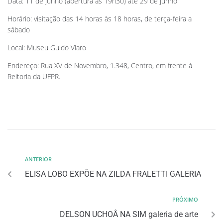
Data: 11 de junho (abertura às 19h30) até 29 de junho
Horário: visitação das 14 horas às 18 horas, de terça-feira a
sábado
Local: Museu Guido Viaro
Endereço: Rua XV de Novembro, 1.348, Centro, em frente à
Reitoria da UFPR.
ANTERIOR
ELISA LOBO EXPÕE NA ZILDA FRALETTI GALERIA
PRÓXIMO
DELSON UCHOÂ NA SIM galeria de arte