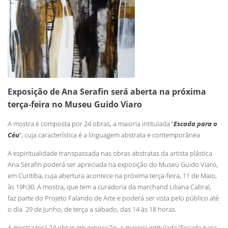
Exposição de Ana Serafin será aberta na próxima
terça-feira no Museu Guido Viaro
A mostra é composta por 24 obras, a maioria intitulada “
Escada para o
Céu
”, cuja característica é a linguagem abstrata e contemporânea
A espiritualidade transpassada nas obras abstratas da artista plástica
Ana Serafin poderá ser apreciada na exposição do Museu Guido Viaro,
em Curitiba, cuja abertura acontece na próxima terça-feira, 11 de Maio,
às 19h30. A mostra, que tem a curadoria da marchand Liliana Cabral,
faz parte do Projeto Falando de Arte e poderá ser vista pelo público até
o dia 29 de Junho, de terça a sábado, das 14 às 18 horas.
A mostra terá 24 obras em exposição, a maioria intitulada “Escada para