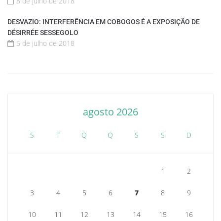
8 de julho de 2018
DESVAZIO: INTERFERÊNCIA EM COBOGOS É A EXPOSIÇÃO DE
DÉSIRRÉE SESSEGOLO
5 de julho de 2018
agosto 2026
S
T
Q
Q
S
S
D
1
2
3
4
5
6
7
8
9
10
11
12
13
14
15
16