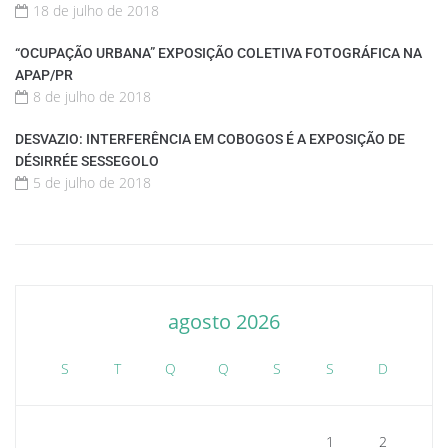
18 de julho de 2018
“OCUPAÇÃO URBANA” EXPOSIÇÃO COLETIVA FOTOGRÁFICA NA
APAP/PR
8 de julho de 2018
DESVAZIO: INTERFERÊNCIA EM COBOGOS É A EXPOSIÇÃO DE
DÉSIRRÉE SESSEGOLO
5 de julho de 2018
agosto 2026
S
T
Q
Q
S
S
D
1
2