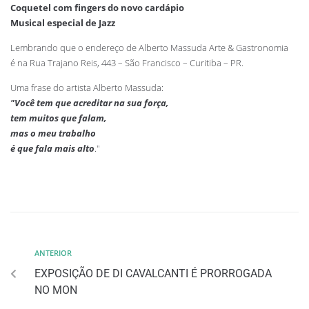
Coquetel com fingers do novo cardápio
Musical especial de Jazz
Lembrando que o endereço de Alberto Massuda Arte & Gastronomia
é na Rua Trajano Reis, 443 – São Francisco – Curitiba – PR.
Uma frase do artista Alberto Massuda:
"Você tem que acreditar na sua força,
tem muitos que falam,
mas o meu trabalho
é que fala mais alto
."
ANTERIOR
EXPOSIÇÃO DE DI CAVALCANTI É PRORROGADA
NO MON