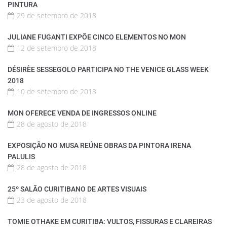
PINTURA
29 de setembro de 2018
JULIANE FUGANTI EXPÕE CINCO ELEMENTOS NO MON
12 de setembro de 2018
DÉSIRÈE SESSEGOLO PARTICIPA NO THE VENICE GLASS WEEK
2018
10 de setembro de 2018
MON OFERECE VENDA DE INGRESSOS ONLINE
28 de agosto de 2018
EXPOSIÇÃO NO MUSA REÚNE OBRAS DA PINTORA IRENA
PALULIS
28 de agosto de 2018
25º SALÃO CURITIBANO DE ARTES VISUAIS
23 de agosto de 2018
TOMIE OTHAKE EM CURITIBA: VULTOS, FISSURAS E CLAREIRAS