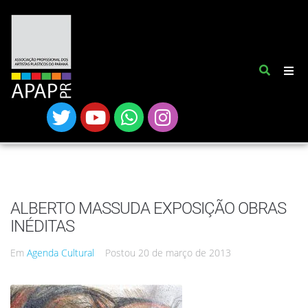
ALBERTO MASSUDA EXPOSIÇÃO OBRAS
INÉDITAS
Em
Agenda Cultural
Postou
20 de março de 2013