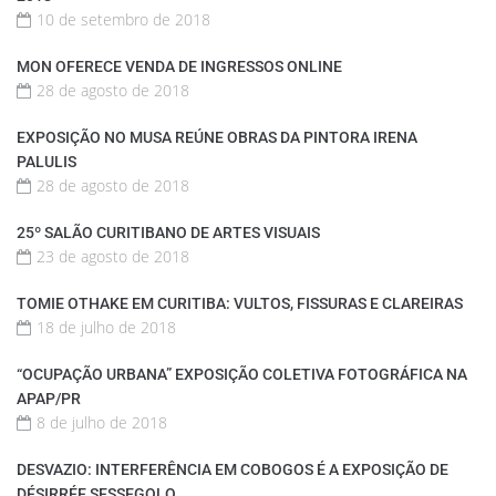
10 de setembro de 2018
MON OFERECE VENDA DE INGRESSOS ONLINE
28 de agosto de 2018
EXPOSIÇÃO NO MUSA REÚNE OBRAS DA PINTORA IRENA
PALULIS
28 de agosto de 2018
25º SALÃO CURITIBANO DE ARTES VISUAIS
23 de agosto de 2018
TOMIE OTHAKE EM CURITIBA: VULTOS, FISSURAS E CLAREIRAS
18 de julho de 2018
“OCUPAÇÃO URBANA” EXPOSIÇÃO COLETIVA FOTOGRÁFICA NA
APAP/PR
8 de julho de 2018
DESVAZIO: INTERFERÊNCIA EM COBOGOS É A EXPOSIÇÃO DE
DÉSIRRÉE SESSEGOLO