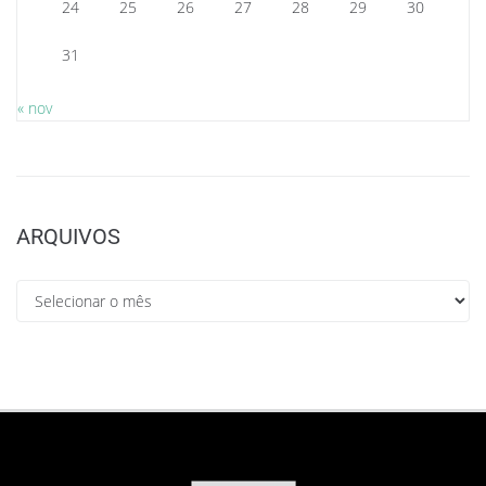
24
25
26
27
28
29
30
31
« nov
ARQUIVOS