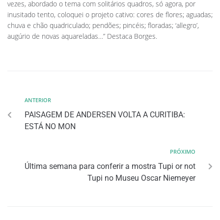
vezes, abordado o tema com solitários quadros, só agora, por
inusitado tento, coloquei o projeto cativo: cores de flores; aguadas;
chuva e chão quadriculado; pendões; pincéis; floradas; ‘allegro’,
augúrio de novas aquareladas…” Destaca Borges.
ANTERIOR
PAISAGEM DE ANDERSEN VOLTA A CURITIBA:
ESTÁ NO MON
PRÓXIMO
Última semana para conferir a mostra Tupi or not
Tupi no Museu Oscar Niemeyer