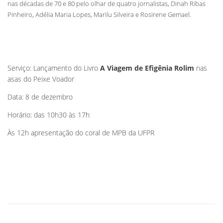
nas décadas de 70 e 80 pelo olhar de quatro jornalistas, Dinah Ribas
Pinheiro, Adélia Maria Lopes, Marilu Silveira e Rosirene Gemael.
Serviço: Lançamento do Livro
A Viagem de Efigênia Rolim
nas
asas do Peixe Voador
Data: 8 de dezembro
Horário: das 10h30 às 17h
Às 12h apresentação do coral de MPB da UFPR