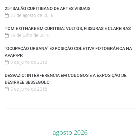
25º SALÃO CURITIBANO DE ARTES VISUAIS
23 de agosto de 2018
TOMIE OTHAKE EM CURITIBA: VULTOS, FISSURAS E CLAREIRAS
18 de julho de 2018
“OCUPAÇÃO URBANA” EXPOSIÇÃO COLETIVA FOTOGRÁFICA NA
APAP/PR
8 de julho de 2018
DESVAZIO: INTERFERÊNCIA EM COBOGOS É A EXPOSIÇÃO DE
DÉSIRRÉE SESSEGOLO
5 de julho de 2018
agosto 2026