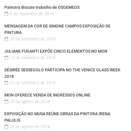
Palestra discute trabalho de OSGEMEOS
8 de novembro de 2018
MENSAGEM DA COR DE SIMONE CAMPOS EXPOSIÇÃO DE
PINTURA
29 de setembro de 2018
JULIANE FUGANTI EXPÕE CINCO ELEMENTOS NO MON
12 de setembro de 2018
DÉSIRÈE SESSEGOLO PARTICIPA NO THE VENICE GLASS WEEK
2018
10 de setembro de 2018
MON OFERECE VENDA DE INGRESSOS ONLINE
28 de agosto de 2018
EXPOSIÇÃO NO MUSA REÚNE OBRAS DA PINTORA IRENA
PALULIS
28 de agosto de 2018