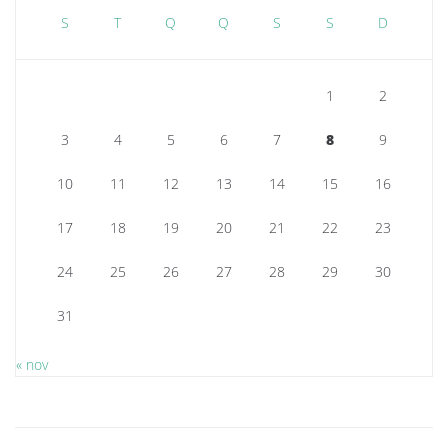
S
T
Q
Q
S
S
D
1
2
3
4
5
6
7
8
9
10
11
12
13
14
15
16
17
18
19
20
21
22
23
24
25
26
27
28
29
30
31
« nov