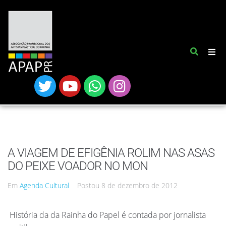
A VIAGEM DE EFIGÊNIA ROLIM NAS ASAS
DO PEIXE VOADOR NO MON
Em
Agenda Cultural
Postou
8 de dezembro de 2012
História da da Rainha do Papel é contada por jornalista