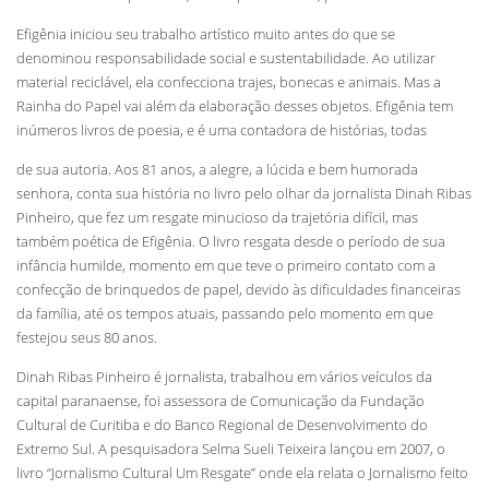
Efigênia iniciou seu trabalho artístico muito antes do que se
denominou responsabilidade social e sustentabilidade. Ao utilizar
material reciclável, ela confecciona trajes, bonecas e animais. Mas a
Rainha do Papel vai além da elaboração desses objetos. Efigênia tem
inúmeros livros de poesia, e é uma contadora de histórias, todas
de sua autoria. Aos 81 anos, a alegre, a lúcida e bem humorada
senhora, conta sua história no livro pelo olhar da jornalista Dinah Ribas
Pinheiro, que fez um resgate minucioso da trajetória difícil, mas
também poética de Efigênia. O livro resgata desde o período de sua
infância humilde, momento em que teve o primeiro contato com a
confecção de brinquedos de papel, devido às dificuldades financeiras
da família, até os tempos atuais, passando pelo momento em que
festejou seus 80 anos.
Dinah Ribas Pinheiro é jornalista, trabalhou em vários veículos da
capital paranaense, foi assessora de Comunicação da Fundação
Cultural de Curitiba e do Banco Regional de Desenvolvimento do
Extremo Sul. A pesquisadora Selma Sueli Teixeira lançou em 2007, o
livro “Jornalismo Cultural
Um Resgate” onde ela relata o Jornalismo feito