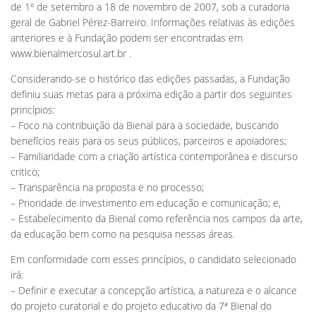
de 1º de setembro a 18 de novembro de 2007, sob a curadoria
geral de Gabriel Pérez-Barreiro. Informações relativas às edições
anteriores e à Fundação podem ser encontradas em
www.bienalmercosul.art.br
.
Considerando-se o histórico das edições passadas, a Fundação
definiu suas metas para a próxima edição a partir dos seguintes
princípios:
– Foco na contribuição da Bienal para a sociedade, buscando
benefícios reais para os seus públicos, parceiros e apoiadores;
– Familiaridade com a criação artística contemporânea e discurso
critico;
– Transparência na proposta e no processo;
– Prioridade de investimento em educação e comunicação; e,
– Estabelecimento da Bienal como referência nos campos da arte,
da educação bem como na pesquisa nessas áreas.
Em conformidade com esses princípios, o candidato selecionado
irá:
– Definir e executar a concepção artística, a natureza e o alcance
do projeto curatorial e do projeto educativo da 7ª Bienal do