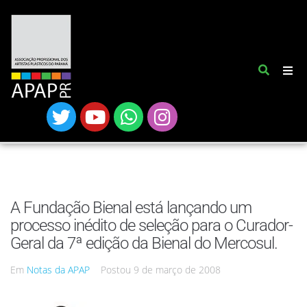
A Fundação Bienal está lançando um
processo inédito de seleção para o Curador-
Geral da 7ª edição da Bienal do Mercosul.
Em
Notas da APAP
Postou
9 de março de 2008