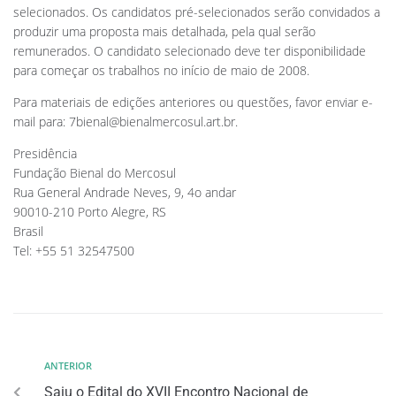
selecionados. Os candidatos pré-selecionados serão convidados a
produzir uma proposta mais detalhada, pela qual serão
remunerados. O candidato selecionado deve ter disponibilidade
para começar os trabalhos no início de maio de 2008.
Para materiais de edições anteriores ou questões, favor enviar e-
mail para:
7bienal@bienalmercosul.art.br
.
Presidência
Fundação Bienal do Mercosul
Rua General Andrade Neves, 9, 4o andar
90010-210 Porto Alegre, RS
Brasil
Tel: +55 51 32547500
ANTERIOR
Saiu o Edital do XVII Encontro Nacional de