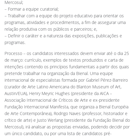
Mercosul;
– Formar a equipe curatorial;
– Trabalhar com a equipe do projeto educativo para orientar os
programas, atividades e procedimentos, a fim de assegurar uma
relação produtiva com os públicos e parceiros; e,
– Definir o caráter e a natureza das exposições, publicações e
programas.
Processo – os candidatos interessados devem enviar até o dia 25
de março: currículo, exemplos de textos produzidos e carta de
intenções contendo os princípios fundamentais a partir dos quais
pretende trabalhar na organização da Bienal. Uma equipe
internacional de especialistas formada por Gabriel Pérez-Barreiro
(curador de Arte Latino Americana do Blanton Museum of Art,
Austin/EUA), Henry Meyric Hughes (presidente da AICA –
Associação Internacional de Críticos de Arte e ex-presidente
Fundação Internacional Manifesta, que organiza a Bienal Européia
de Arte Contemporânea), Rodrigo Naves (professor, historiador e
crítico de arte) e Justo Werlang (presidente da Fundação Bienal do
Mercosul), irá analisar as propostas enviadas, podendo decidir por
um único candidato, ou por uma lista de candidatos pré-