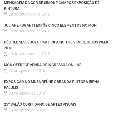
MENSAGEM DA COR DE SIMONE CAMPOS EXPOSIÇÃO DE
PINTURA
29 de setembro de 2018
JULIANE FUGANTI EXPÕE CINCO ELEMENTOS NO MON
12 de setembro de 2018
DÉSIRÈE SESSEGOLO PARTICIPA NO THE VENICE GLASS WEEK
2018
10 de setembro de 2018
MON OFERECE VENDA DE INGRESSOS ONLINE
28 de agosto de 2018
EXPOSIÇÃO NO MUSA REÚNE OBRAS DA PINTORA IRENA
PALULIS
28 de agosto de 2018
25º SALÃO CURITIBANO DE ARTES VISUAIS
23 de agosto de 2018