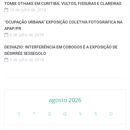
TOMIE OTHAKE EM CURITIBA: VULTOS, FISSURAS E CLAREIRAS
18 de julho de 2018
“OCUPAÇÃO URBANA” EXPOSIÇÃO COLETIVA FOTOGRÁFICA NA
APAP/PR
8 de julho de 2018
DESVAZIO: INTERFERÊNCIA EM COBOGOS É A EXPOSIÇÃO DE
DÉSIRRÉE SESSEGOLO
5 de julho de 2018
agosto 2026
S
T
Q
Q
S
S
D