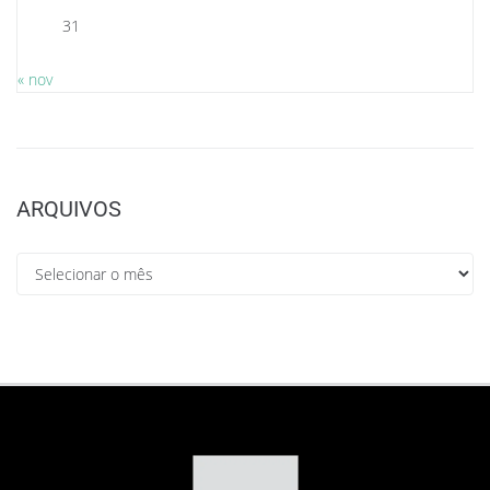
31
« nov
ARQUIVOS