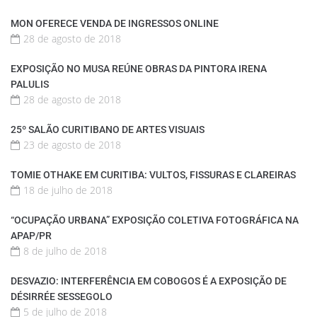
MON OFERECE VENDA DE INGRESSOS ONLINE
28 de agosto de 2018
EXPOSIÇÃO NO MUSA REÚNE OBRAS DA PINTORA IRENA
PALULIS
28 de agosto de 2018
25º SALÃO CURITIBANO DE ARTES VISUAIS
23 de agosto de 2018
TOMIE OTHAKE EM CURITIBA: VULTOS, FISSURAS E CLAREIRAS
18 de julho de 2018
“OCUPAÇÃO URBANA” EXPOSIÇÃO COLETIVA FOTOGRÁFICA NA
APAP/PR
8 de julho de 2018
DESVAZIO: INTERFERÊNCIA EM COBOGOS É A EXPOSIÇÃO DE
DÉSIRRÉE SESSEGOLO
5 de julho de 2018