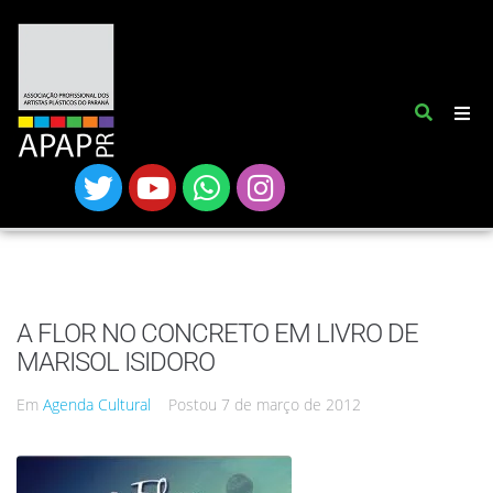
A FLOR NO CONCRETO EM LIVRO DE
MARISOL ISIDORO
Em
Agenda Cultural
Postou
7 de março de 2012