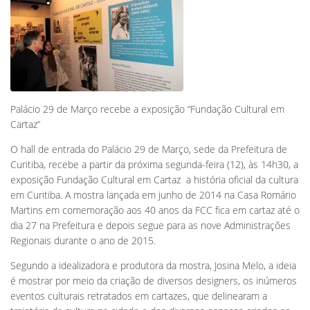
Palácio 29 de Março recebe a exposição “Fundação Cultural em
Cartaz”
O hall de entrada do Palácio 29 de Março, sede da Prefeitura de
Curitiba, recebe a partir da próxima segunda-feira (12), às 14h30, a
exposição Fundação Cultural em Cartaz  a história oficial da cultura
em Curitiba. A mostra lançada em junho de 2014 na Casa Romário
Martins em comemoração aos 40 anos da FCC fica em cartaz até o
dia 27 na Prefeitura e depois segue para as nove Administrações
Regionais durante o ano de 2015.
Segundo a idealizadora e produtora da mostra, Josina Melo, a ideia
é mostrar por meio da criação de diversos designers, os inúmeros
eventos culturais retratados em cartazes, que delinearam a