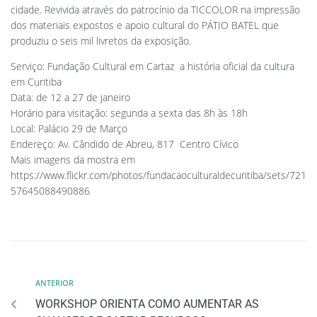
cidade. Revivida através do patrocínio da TICCOLOR na impressão
dos materiais expostos e apoio cultural do PÁTIO BATEL que
produziu o seis mil livretos da exposição.
Serviço: Fundação Cultural em Cartaz  a história oficial da cultura
em Curitiba
Data: de 12 a 27 de janeiro
Horário para visitação: segunda a sexta das 8h às 18h
Local: Palácio 29 de Março
Endereço: Av. Cândido de Abreu, 817  Centro Cívico
Mais imagens da mostra em
https://www.flickr.com/photos/fundacaoculturaldecuritiba/sets/721
57645088490886
ANTERIOR
WORKSHOP ORIENTA COMO AUMENTAR AS