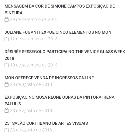
MENSAGEM DA COR DE SIMONE CAMPOS EXPOSIÇÃO DE
PINTURA
29 de setembro de 2018
JULIANE FUGANTI EXPÕE CINCO ELEMENTOS NO MON
12 de setembro de 2018
DÉSIRÈE SESSEGOLO PARTICIPA NO THE VENICE GLASS WEEK
2018
10 de setembro de 2018
MON OFERECE VENDA DE INGRESSOS ONLINE
28 de agosto de 2018
EXPOSIÇÃO NO MUSA REÚNE OBRAS DA PINTORA IRENA
PALULIS
28 de agosto de 2018
25º SALÃO CURITIBANO DE ARTES VISUAIS
23 de agosto de 2018