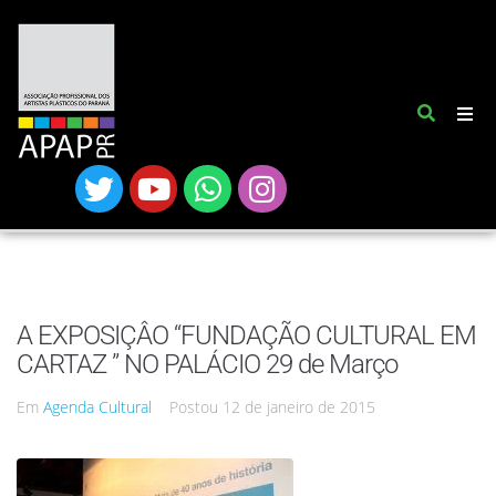
A EXPOSIÇÂO “FUNDAÇÃO CULTURAL EM
CARTAZ ” NO PALÁCIO 29 de Março
Em
Agenda Cultural
Postou
12 de janeiro de 2015