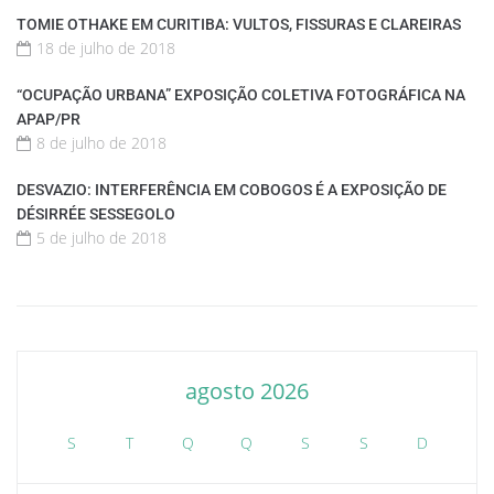
TOMIE OTHAKE EM CURITIBA: VULTOS, FISSURAS E CLAREIRAS
18 de julho de 2018
“OCUPAÇÃO URBANA” EXPOSIÇÃO COLETIVA FOTOGRÁFICA NA
APAP/PR
8 de julho de 2018
DESVAZIO: INTERFERÊNCIA EM COBOGOS É A EXPOSIÇÃO DE
DÉSIRRÉE SESSEGOLO
5 de julho de 2018
agosto 2026
S
T
Q
Q
S
S
D