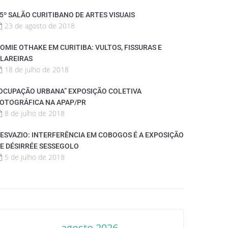
5º SALÃO CURITIBANO DE ARTES VISUAIS
23 de agosto de 2018
OMIE OTHAKE EM CURITIBA: VULTOS, FISSURAS E
LAREIRAS
18 de julho de 2018
OCUPAÇÃO URBANA” EXPOSIÇÃO COLETIVA
OTOGRÁFICA NA APAP/PR
8 de julho de 2018
ESVAZIO: INTERFERÊNCIA EM COBOGOS É A EXPOSIÇÃO
E DÉSIRRÉE SESSEGOLO
5 de julho de 2018
agosto 2026