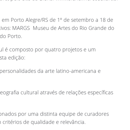
e em Porto Alegre/RS de 1º de setembro a 18 de
ivos: MARGS  Museu de Artes do Rio Grande do
 do Porto.
sul é composto por quatro projetos e um
ta edição:
personalidades da arte latino-americana e
grafia cultural através de relações específicas
ionados por uma distinta equipe de curadores
critérios de qualidade e relevância.