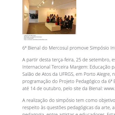
6ª Bienal do Mercosul promove Simpósio In
A partir desta terça-feira, 25 de setembro, 
Internacional Terceira Margem: Educação p
Salão de Atos da UFRGS, em Porto Alegre, n
programação do Projeto Pedagógico da 6ª Bi
até 14 de outubro, pelo site da Bienal: www.
A realização do simpósio tem como objetivo 
respeito às questões pedagógicas da arte, 
pedagogia, entre artistas e educadores. Esta