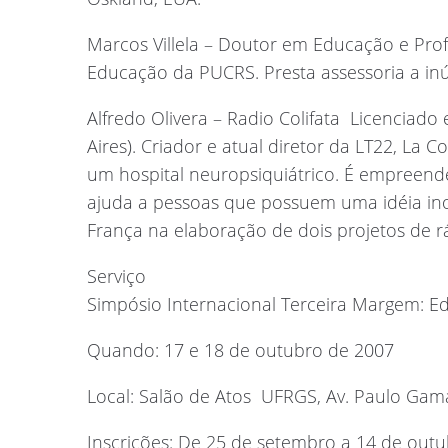
Marcos Villela – Doutor em Educação e Pro
Educação da PUCRS. Presta assessoria a in
Alfredo Olivera – Radio Colifata  Licencia
Aires). Criador e atual diretor da LT22, La C
um hospital neuropsiquiátrico. É empreend
ajuda a pessoas que possuem uma idéia ino
França na elaboração de dois projetos de r
Serviço
Simpósio Internacional Terceira Margem: E
Quando: 17 e 18 de outubro de 2007
Local: Salão de Atos  UFRGS, Av. Paulo Gam
Inscrições: De 25 de setembro a 14 de outub