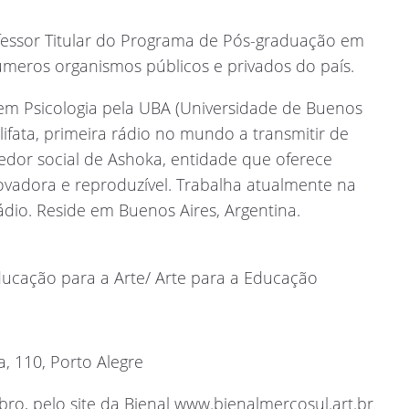
fessor Titular do Programa de Pós-graduação em
úmeros organismos públicos e privados do país.
do em Psicologia pela UBA (Universidade de Buenos
olifata, primeira rádio no mundo a transmitir de
edor social de Ashoka, entidade que oferece
vadora e reproduzível. Trabalha atualmente na
ádio. Reside em Buenos Aires, Argentina.
ducação para a Arte/ Arte para a Educação
a, 110, Porto Alegre
ro, pelo site da Bienal www.bienalmercosul.art.br