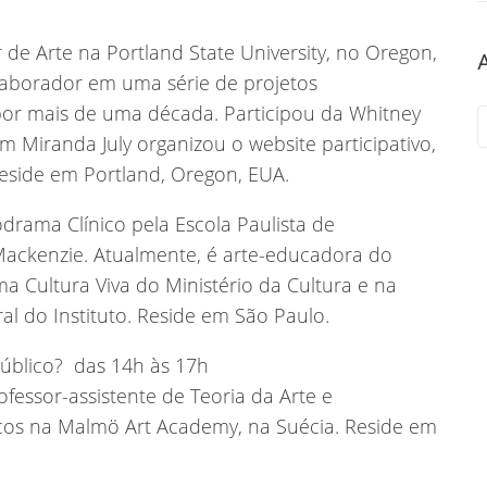
or de Arte na Portland State University, no Oregon,
laborador em uma série de projetos
 por mais de uma década. Participou da Whitney
 Miranda July organizou o website participativo,
Reside em Portland, Oregon, EUA.
drama Clínico pela Escola Paulista de
Mackenzie. Atualmente, é arte-educadora do
ma Cultura Viva do Ministério da Cultura e na
al do Instituto. Reside em São Paulo.
úblico?  das 14h às 17h
ofessor-assistente de Teoria da Arte e
cos na Malmö Art Academy, na Suécia. Reside em