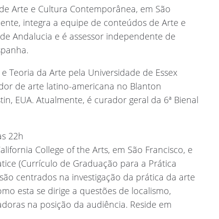
ro de Arte e Cultura Contemporânea, em São
ente, integra a equipe de conteúdos de Arte e
 de Andalucia e é assessor independente de
Espanha.
 e Teoria da Arte pela Universidade de Essex
dor de arte latino-americana no Blanton
n, EUA. Atualmente, é curador geral da 6ª Bienal
às 22h
California College of the Arts, em São Francisco, e
tice (Currículo de Graduação para a Prática
s são centrados na investigação da prática da arte
o esta se dirige a questões de localismo,
doras na posição da audiência. Reside em