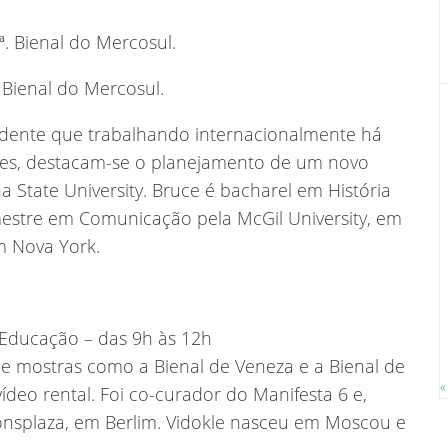
ª. Bienal do Mercosul.
 Bienal do Mercosul.
ndente que trabalhando internacionalmente há
ntes, destacam-se o planejamento de um novo
na State University. Bruce é bacharel em História
mestre em Comunicação pela McGil University, em
m Nova York.
 Educação – das 9h às 12h
u de mostras como a Bienal de Veneza e a Bienal de
«
ídeo rental. Foi co-curador do Manifesta 6 e,
ionsplaza, em Berlim. Vidokle nasceu em Moscou e