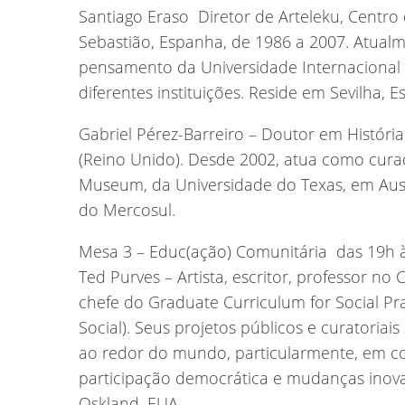
Santiago Eraso  Diretor de Arteleku, Cent
Sebastião, Espanha, de 1986 a 2007. Atualm
pensamento da Universidade Internacional
diferentes instituições. Reside em Sevilha, 
Gabriel Pérez-Barreiro – Doutor em História
(Reino Unido). Desde 2002, atua como cura
Museum, da Universidade do Texas, em Austi
do Mercosul.
Mesa 3 – Educ(ação) Comunitária  das 19h 
Ted Purves – Artista, escritor, professor no 
chefe do Graduate Curriculum for Social Pra
Social). Seus projetos públicos e curatoriai
ao redor do mundo, particularmente, em com
participação democrática e mudanças inova
Oskland, EUA.