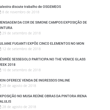
alestra discute trabalho de OSGEMEOS
8 de novembro de 2018
ENSAGEM DA COR DE SIMONE CAMPOS EXPOSIÇÃO DE
INTURA
29 de setembro de 2018
ULIANE FUGANTI EXPÕE CINCO ELEMENTOS NO MON
12 de setembro de 2018
ÉSIRÈE SESSEGOLO PARTICIPA NO THE VENICE GLASS
EEK 2018
10 de setembro de 2018
ON OFERECE VENDA DE INGRESSOS ONLINE
28 de agosto de 2018
XPOSIÇÃO NO MUSA REÚNE OBRAS DA PINTORA IRENA
ALULIS
28 de agosto de 2018