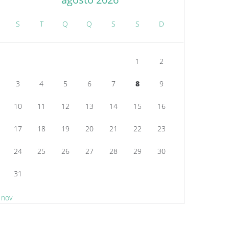
S
T
Q
Q
S
S
D
1
2
3
4
5
6
7
8
9
10
11
12
13
14
15
16
17
18
19
20
21
22
23
24
25
26
27
28
29
30
31
 nov