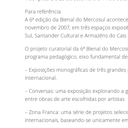
Para referência
A 6ª edição da Bienal do Mercosul acontec
novembro de 2007, em três espaços exposit
Sul, Santander Cultural e Armazéns do Cais
O projeto curatorial da 6ª Bienal do Merco
programa pedagógico, eixo fundamental des
– Exposições monográficas de três grandes 
internacional.
– Conversas: uma exposição explorando a geo
entre obras de arte escolhidas por artistas
– Zona Franca: uma série de projetos selec
internacionais, baseando-se unicamente em 