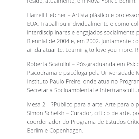
reside, atualmente, em Nova York e Berlim.
Harrell Fletcher – Artista plástico e profess
EUA. Trabalhou individualmente e como co
interdisciplinares e engajados socialmente
Biennial de 2004 e, em 2002, juntamente com
ainda atuante, Learning to love you more. 
Roberta Scatolini – Pós-graduanda em Psico
Psicodrama e psicóloga pela Universidade 
Instituto Paulo Freire, onde atua no Progra
Secretaria Socioambiental e Intertranscultur
Mesa 2 – ?Público para a arte: Arte para o p
Simon Scheikh – Curador, crítico de arte, pr
coordenador do Programa de Estudos Críti
Berlim e Copenhagen.