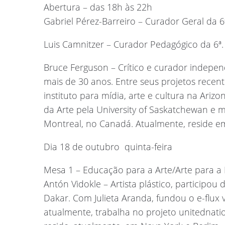
Abertura – das 18h às 22h
Gabriel Pérez-Barreiro – Curador Geral da 6
Luis Camnitzer – Curador Pedagógico da 6ª.
Bruce Ferguson – Crítico e curador indepe
mais de 30 anos. Entre seus projetos rece
instituto para mídia, arte e cultura na Arizo
da Arte pela University of Saskatchewan e 
Montreal, no Canadá. Atualmente, reside e
Dia 18 de outubro  quinta-feira
Mesa 1 – Educação para a Arte/Arte para a
Antón Vidokle – Artista plástico, participo
Dakar. Com Julieta Aranda, fundou o e-flux v
atualmente, trabalha no projeto unitednat