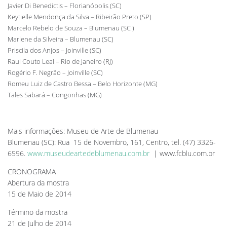
Javier Di Benedictis – Florianópolis (SC)
Keytielle Mendonça da Silva – Ribeirão Preto (SP)
Marcelo Rebelo de Souza – Blumenau (SC )
Marlene da Silveira – Blumenau (SC)
Priscila dos Anjos – Joinville (SC)
Raul Couto Leal – Rio de Janeiro (RJ)
Rogério F. Negrão – Joinville (SC)
Romeu Luiz de Castro Bessa – Belo Horizonte (MG)
Tales Sabará – Congonhas (MG)
Mais informações: Museu de Arte de Blumenau
Blumenau (SC): Rua 15 de Novembro, 161, Centro, tel. (47) 3326-
6596.
www.museudeartedeblumenau.com.br
| www.fcblu.com.br
CRONOGRAMA
Abertura da mostra
15 de Maio de 2014
Término da mostra
21 de Julho de 2014