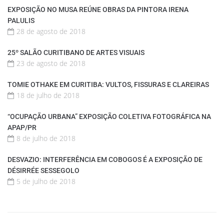
EXPOSIÇÃO NO MUSA REÚNE OBRAS DA PINTORA IRENA
PALULIS
28 de agosto de 2018
25º SALÃO CURITIBANO DE ARTES VISUAIS
23 de agosto de 2018
TOMIE OTHAKE EM CURITIBA: VULTOS, FISSURAS E CLAREIRAS
18 de julho de 2018
“OCUPAÇÃO URBANA” EXPOSIÇÃO COLETIVA FOTOGRÁFICA NA
APAP/PR
8 de julho de 2018
DESVAZIO: INTERFERÊNCIA EM COBOGOS É A EXPOSIÇÃO DE
DÉSIRRÉE SESSEGOLO
5 de julho de 2018