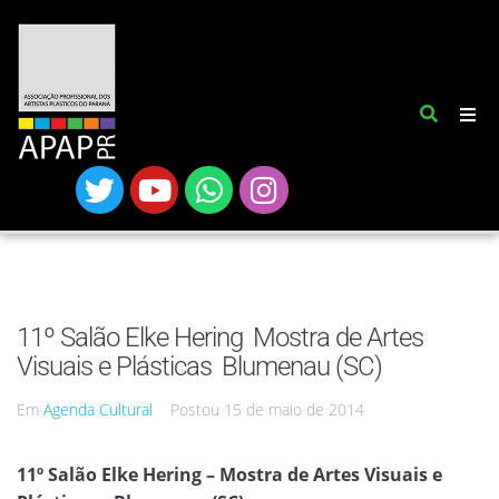
11º Salão Elke Hering  Mostra de Artes
Visuais e Plásticas  Blumenau (SC)
Em
Agenda Cultural
Postou
15 de maio de 2014
11º Salão Elke Hering – Mostra de Artes Visuais e